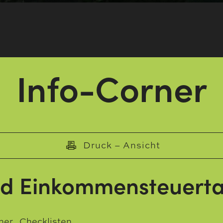
Info-Corner
Druck – Ansicht
d Einkommensteuerta
ner
,
Checklisten