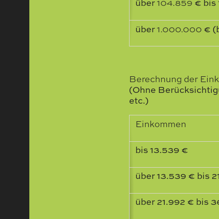
über
104.859
€ bis
über
1.000.000
€ (b
Berechnung der Eink
(Ohne Berücksichtig
etc.)
Einkommen
bis 13.539 €
über 13.539 € bis 2
über 21.992 € bis 