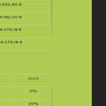
8.552,80 €
4.182,00 €
6.279,18 €
6.279,18 €
2025
0%
20%