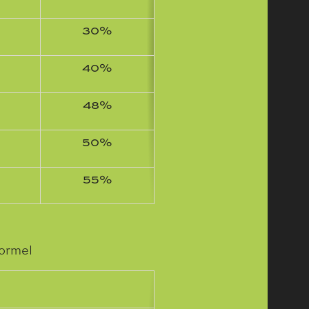
30%
40%
48%
50%
55%
ormel