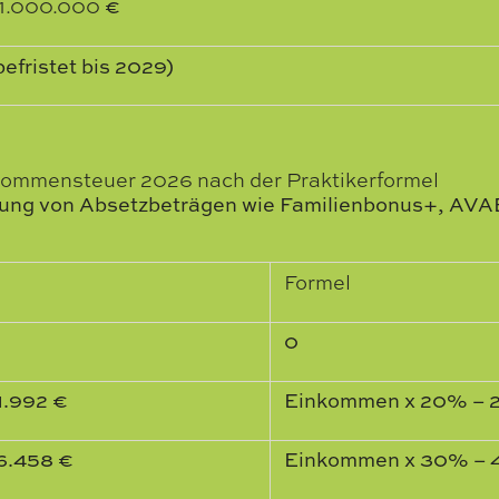
1.000.000
€
efristet bis 2029)
ommensteuer 2026 nach der Praktikerformel
ung von Absetzbeträgen wie Familienbonus+, AVA
Formel
0
1.992 €
Einkommen x 20% – 2
36.458 €
Einkommen x 30% – 