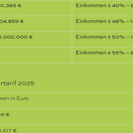
70.365 €
Einkommen x 40% – 
104.859 €
Einkommen x 48% – 1
 1.000.000 €
Einkommen x 50% – 1
Einkommen x 55% – 6
tarif 2025
men in Euro
08
€
1.617
€