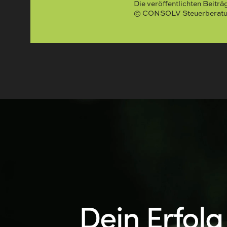
Die veröffentlichten Beitr
© CONSOLV Steuerberatung
Dein Erfolg