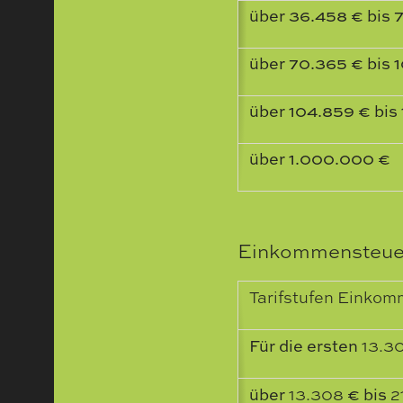
über 36.458 € bis 
über 70.365 € bis 
über 104.859 € bis
über 1.000.000 €
Einkommensteuer
Tarifstufen Einkom
Für die ersten
13.3
über
13.308
€ bis
2