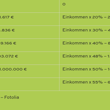
0
1.617 €
Einkommen x 20% – 2
5.836 €
Einkommen x 30% – 
69.166 €
Einkommen x 40% – 
103.072 €
Einkommen x 48% – 1
 1.000.000 €
Einkommen x 50% – 1
Einkommen x 55% – 6
 – Fotolia