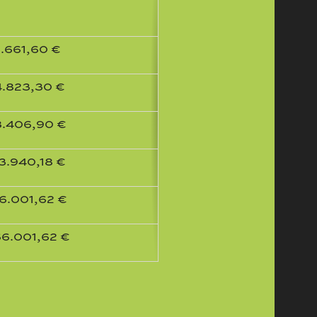
.661,60 €
4.823,30 €
8.406,90 €
3.940,18 €
6.001,62 €
6.001,62 €