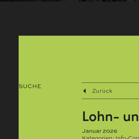
SUCHE
Zurück
Lohn- un
Januar 2026
Kategorien:
Info-Cor