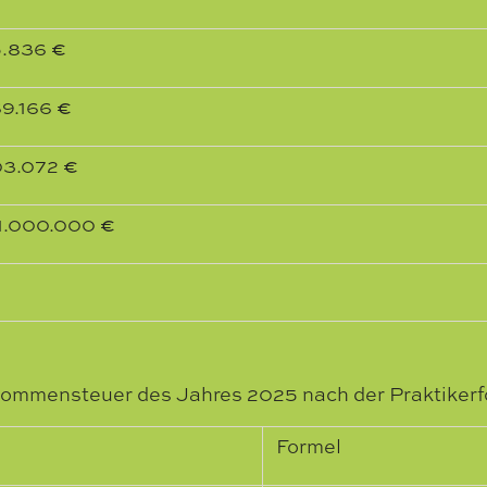
.836
€
9.166
€
03.072
€
1.000.000
€
ommensteuer des Jahres 2025 nach der Praktikerf
Formel