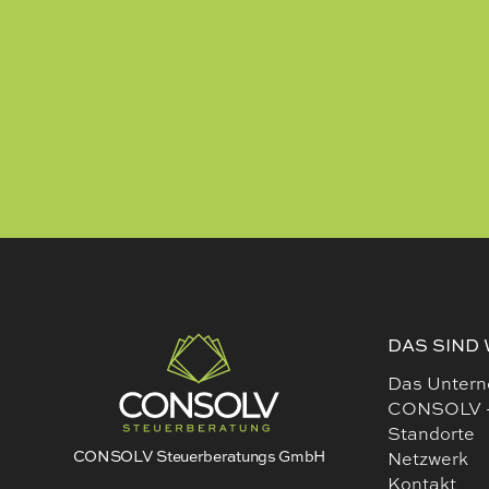
DAS SIND 
Das Unter
CONSOLV 
Standorte
CONSOLV Steuerberatungs GmbH
Netzwerk
Kontakt