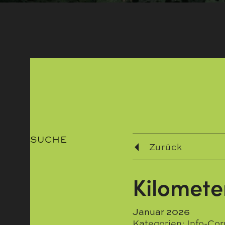
SUCHE
Zurück
Kilomete
Januar 2026
Kategorien:
Info-Cor