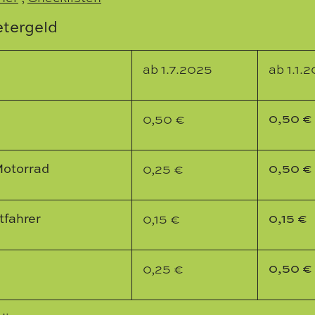
etergeld
ab 1.7.2025
ab 1.1.
0,50 €
0,50 €
Motorrad
0,50 €
0,25 €
tfahrer
0,15 €
0,15 €
0,50 €
0,25 €