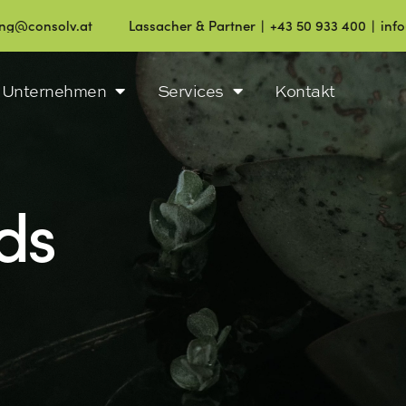
olv.at
Lassacher & Partner ∣ +43 50 933 400 ∣ info@consol
Unternehmen
Services
Kontakt
ds