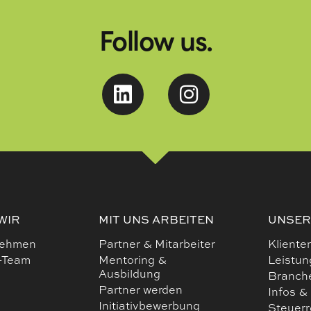
Follow us.
WIR
MIT UNS ARBEITEN
UNSER
nehmen
Partner & Mitarbeiter
Kliente
-Team
Mentoring &
Leistu
Ausbildung
Branch
Partner werden
Infos &
Initiativbewerbung
Steuer