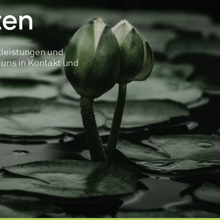
zen
tleistungen und
t uns in Kontakt und