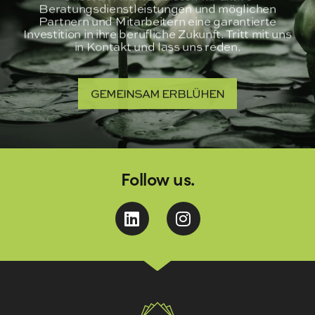
Beratungsdienstleistungen und möglichen
Partnern und Mitarbeitern eine garantierte
Investition in ihre berufliche Zukunft. Tritt mit uns
in Kontakt und lass uns reden.
GEMEINSAM ERBLÜHEN
Follow us.