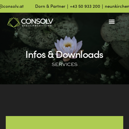
onsolv.at
Dorn & Partner ∣ +43 50 933 200 ∣ neunkirchen@c
Infos & Downloads
SERVICES