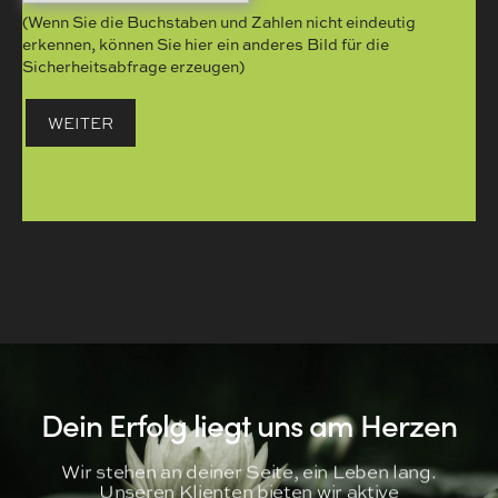
(Wenn Sie die Buchstaben und Zahlen nicht eindeutig
erkennen, können Sie hier ein anderes Bild für die
Sicherheitsabfrage erzeugen)
Dein Erfolg liegt uns am Herzen
Wir stehen an deiner Seite, ein Leben lang.
Unseren Klienten bieten wir aktive