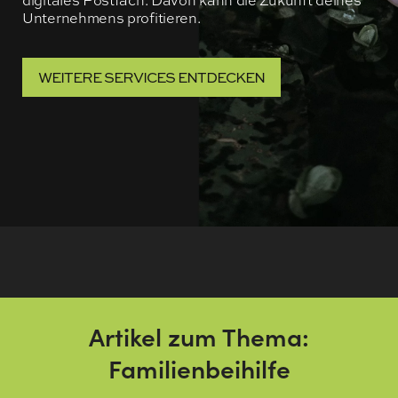
digitales Postfach. Davon kann die Zukunft deines
Unternehmens profitieren.
WEITERE SERVICES ENTDECKEN
Artikel zum Thema:
Familienbeihilfe