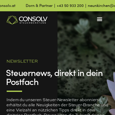
lv.at
Dorn & Partner ∣ +43 50 933 200 ∣ neunkirchen@conso
NEWSLETTER
Steuernews, direkt in dein
Postfach
Indem du unseren Steuer-Newsletter abonnierst,
erhältst du alle Neuigkeiten der Steuer-Branche und
eine Vielzahl an nützlichen Tipps direkt in dein