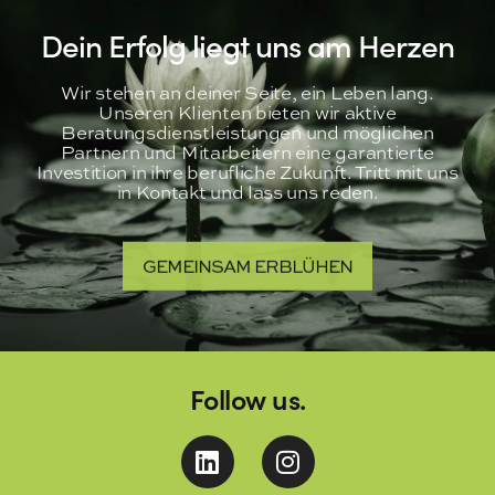
Dein Erfolg liegt uns am Herzen
Wir stehen an deiner Seite, ein Leben lang.
Unseren Klienten bieten wir aktive
Beratungsdienstleistungen und möglichen
Partnern und Mitarbeitern eine garantierte
Investition in ihre berufliche Zukunft. Tritt mit uns
in Kontakt und lass uns reden.
GEMEINSAM ERBLÜHEN
Follow us.