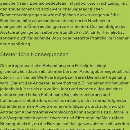
gesichert sein. Ebenso bedeutsam ist jedoch, sich rechtzeitig mit
den steuerlichen und sozialversicherungsrechtlichen
Rahmenbedingungen sowie möglichen Auswirkungen auf die
Familienbeihilfe auseinanderzusetzen, um im Nachhinein
unangenehme Überraschungen zu vermeiden. Die nachfolgenden
Ausführungen gelten selbstverständlich nicht nur für Ferialjobs,
sondern auch für laufende Jobs oder bezahlte Praktika im Rahmen
der Ausbildung.
Steuerliche Konsequenzen
Die ertragsteuerliche Behandlung von Ferialjobs hängt
grundsätzlich davon ab, ob man bei dem Arbeitgeber angestellt ist
oder in Form eines Werkvertrags bzw. freien Dienstvertrags tätig
wird. Dauert das Angestelltenverhältnis z.B. nur einen Monat (aber
jedenfalls kürzer als ein volles Jahr) und werden aufgrund einer
entsprechend hohen Entlohnung Sozialversicherung und
Lohnsteuer einbehalten, so ist es ratsam, in dem darauffolgenden
Kalenderjahr eine Arbeitnehmerveranlagung durchzuführen. Der
Antrag auf Arbeitnehmerveranlagung kann sogar bis zu 5 Jahre in
die Vergangenheit gestellt werden und führt regelmäßig zu einer
Steuergutschrift, da die Bezüge auf das ganze Jahr verteilt werden
und eine Neudurchrechnung der Lohnsteuer vorgenommen wird.