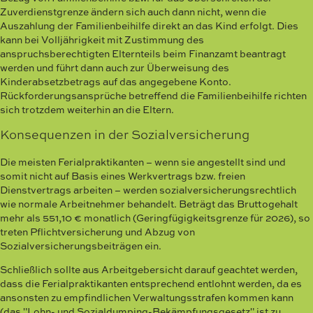
Zuverdienstgrenze ändern sich auch dann nicht, wenn die
Auszahlung der Familienbeihilfe direkt an das Kind erfolgt. Dies
kann bei Volljährigkeit mit Zustimmung des
anspruchsberechtigten Elternteils beim Finanzamt beantragt
werden und führt dann auch zur Überweisung des
Kinderabsetzbetrags auf das angegebene Konto.
Rückforderungsansprüche betreffend die Familienbeihilfe richten
sich trotzdem weiterhin an die Eltern.
Konsequenzen in der Sozialversicherung
Die meisten Ferialpraktikanten – wenn sie angestellt sind und
somit nicht auf Basis eines Werkvertrags bzw. freien
Dienstvertrags arbeiten – werden sozialversicherungsrechtlich
wie normale Arbeitnehmer behandelt. Beträgt das Bruttogehalt
mehr als 551,10 € monatlich (Geringfügigkeitsgrenze für 2026), so
treten Pflichtversicherung und Abzug von
Sozialversicherungsbeiträgen ein.
Schließlich sollte aus Arbeitgebersicht darauf geachtet werden,
dass die Ferialpraktikanten entsprechend entlohnt werden, da es
ansonsten zu empfindlichen Verwaltungsstrafen kommen kann
(das "Lohn- und Sozialdumping-Bekämpfungsgesetz" ist zu