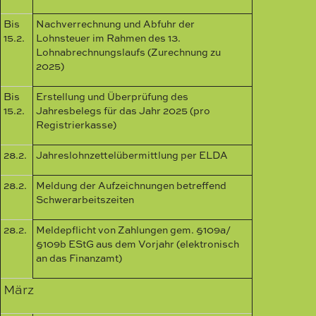
Bis
Nachverrechnung und Abfuhr der
15.2.
Lohnsteuer im Rahmen des 13.
Lohnabrechnungslaufs (Zurechnung zu
2025)
Bis
Erstellung und Überprüfung des
15.2.
Jahresbelegs für das Jahr 2025 (pro
Registrierkasse)
28.2.
Jahreslohnzettelübermittlung per ELDA
28.2.
Meldung der Aufzeichnungen betreffend
Schwerarbeitszeiten
28.2.
Meldepflicht von Zahlungen gem. §109a/
§109b EStG aus dem Vorjahr (elektronisch
an das Finanzamt)
März