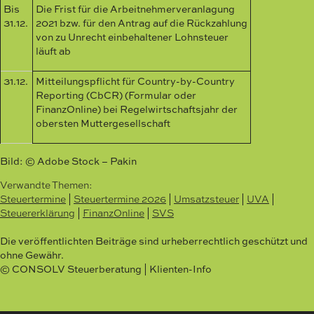
Bis
Die Frist für die Arbeitnehmerveranlagung
31.12.
2021 bzw. für den Antrag auf die Rückzahlung
von zu Unrecht einbehaltener Lohnsteuer
läuft ab
31.12.
Mitteilungspflicht für Country-by-Country
Reporting (CbCR) (Formular oder
FinanzOnline) bei Regelwirtschaftsjahr der
obersten Muttergesellschaft
Bild: © Adobe Stock – Pakin
Verwandte Themen:
Steuertermine
|
Steuertermine 2026
|
Umsatzsteuer
|
UVA
|
Steuererklärung
|
FinanzOnline
|
SVS
Die veröffentlichten Beiträge sind urheberrechtlich geschützt und
ohne Gewähr.
© CONSOLV Steuerberatung | Klienten-Info