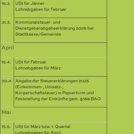
16.3.
USt für Jänner
Lohnabgaben für Februar
31.3.
Kommunalsteuer- und
Dienstgeberabgabeerklärung 2025 bei
Stadtkasse/Gemeinde
April
15.4.
USt für Februar
Lohnabgaben für März
30.4.
Abgabe der Steuererklärungen 2025
(Einkommen-, Umsatz-,
Körperschaftsteuer) in Papierform und
Feststellung der Einkünfte gem. §188 BAO
Mai
15.5.
USt für März bzw. 1. Quartal
Lohnabgaben für April