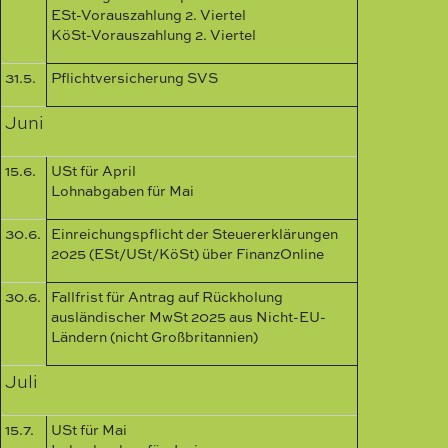
ESt-Vorauszahlung 2. Viertel
KöSt-Vorauszahlung 2. Viertel
31.5.
Pflichtversicherung SVS
Juni
15.6.
USt für April
Lohnabgaben für Mai
30.6.
Einreichungspflicht der Steuererklärungen
2025 (ESt/USt/KöSt) über FinanzOnline
30.6.
Fallfrist für Antrag auf Rückholung
ausländischer MwSt 2025 aus Nicht-EU-
Ländern (nicht Großbritannien)
Juli
15.7.
USt für Mai