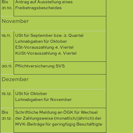
Bis
Antrag auf Ausstellung eines
31.10.
Freibetragsbescheides
November
16.11.
USt für September bzw. 3. Quartal
Lohnabgaben für Oktober
ESt-Vorauszahlung 4. Viertel
KöSt-Vorauszahlung 4. Viertel
30.11.
Pflichtversicherung SVS
Dezember
15.12.
USt für Oktober
Lohnabgaben für November
Bis
Schriftliche Meldung an ÖGK für Wechsel
31.12.
der Zahlungsweise (monatlich/jährlich) der
MVK-Beiträge für geringfügig Beschäftigte