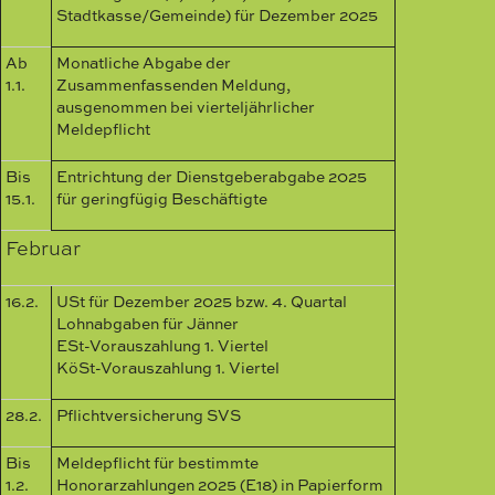
Stadtkasse/Gemeinde) für Dezember 2025
Ab
Monatliche Abgabe der
1.1.
Zusammenfassenden Meldung,
ausgenommen bei vierteljährlicher
Meldepflicht
Bis
Entrichtung der Dienstgeberabgabe 2025
15.1.
für geringfügig Beschäftigte
Februar
16.2.
USt für Dezember 2025 bzw. 4. Quartal
Lohnabgaben für Jänner
ESt-Vorauszahlung 1. Viertel
KöSt-Vorauszahlung 1. Viertel
28.2.
Pflichtversicherung SVS
Bis
Meldepflicht für bestimmte
1.2.
Honorarzahlungen 2025 (E18) in Papierform