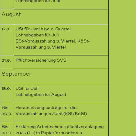
Lohnabgaben für Juni
August
17.8.
USt für Juni bzw. 2. Quartal
Lohnabgaben für Juli
ESt-Vorauszahlung 3. Viertel; KöSt-
Vorauszahlung 3. Viertel
31.8.
Pflichtversicherung SVS
September
15.9.
USt für Juli
Lohnabgaben für August
Bis
Herabsetzungsanträge für die
30.9.
Vorauszahlungen 2026 (ESt/KöSt)
Bis
Erklärung Arbeitnehmerpflichtveranlagung
30.9.
2025 (L 1) in Papierform oder via