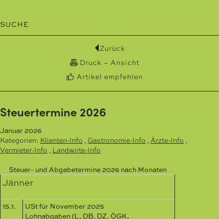
SUCHE
Zurück
Druck – Ansicht
Artikel empfehlen
Steuertermine 2026
Januar 2026
Kategorien:
Klienten-Info
,
Gastronomie-Info
,
Ärzte-Info
,
Vermieter-Info
,
Landwirte-Info
Steuer- und Abgabetermine 2026 nach Monaten
Jänner
15.1.
USt für November 2025
Lohnabgaben (L, DB, DZ, ÖGK,