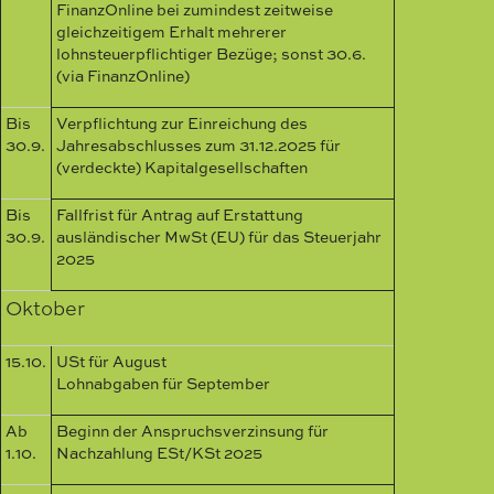
FinanzOnline bei zumindest zeitweise
gleichzeitigem Erhalt mehrerer
lohnsteuerpflichtiger Bezüge; sonst 30.6.
(via FinanzOnline)
Bis
Verpflichtung zur Einreichung des
30.9.
Jahresabschlusses zum 31.12.2025 für
(verdeckte) Kapitalgesellschaften
Bis
Fallfrist für Antrag auf Erstattung
30.9.
ausländischer MwSt (EU) für das Steuerjahr
2025
Oktober
15.10.
USt für August
Lohnabgaben für September
Ab
Beginn der Anspruchsverzinsung für
1.10.
Nachzahlung ESt/KSt 2025