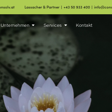
Lassacher & Partner ∣ +43 50 933 400 ∣ info@consolv.at
Unternehmen
Services
Kontakt