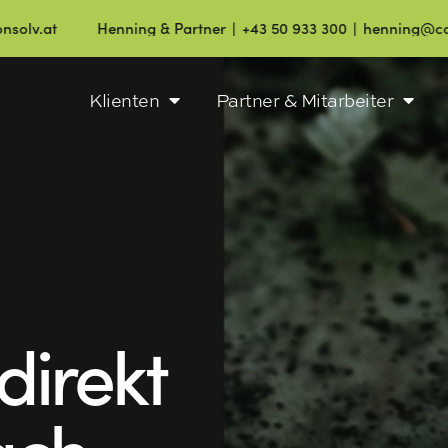
Henning & Partner ∣ +43 50 933 300 ∣ henning@consolv.at
Klienten
Partner & Mitarbeiter
direkt
ach