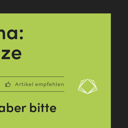
ma:
nze
Artikel empfehlen
aber bitte