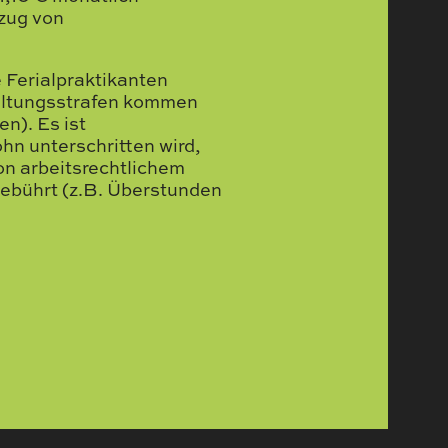
bzug von
e Ferialpraktikanten
altungsstrafen kommen
n). Es ist
ohn unterschritten wird,
on arbeitsrechtlichem
gebührt (z.B. Überstunden