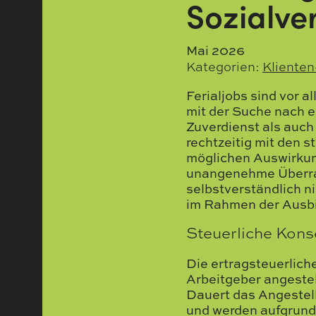
Sozialve
Mai 2026
Kategorien:
Klienten
Ferialjobs sind vor 
mit der Suche nach ei
Zuverdienst als auch
rechtzeitig mit den
möglichen Auswirkun
unangenehme Überra
selbstverständlich ni
im Rahmen der Ausbi
Steuerliche Kon
Die ertragsteuerlich
Arbeitgeber angestell
Dauert das Angestellt
und werden aufgrund