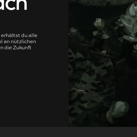
erhältst du alle
l an nützlichen
nn die Zukunft