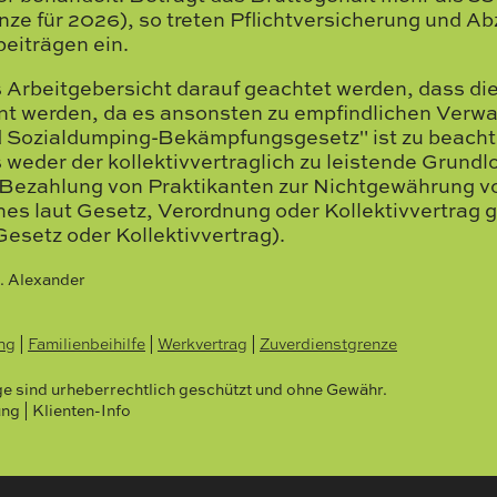
nze für 2026), so treten Pflichtversicherung und A
eiträgen ein.
us Arbeitgebersicht darauf geachtet werden, dass di
nt werden, da es ansonsten zu empfindlichen Verw
d Sozialdumping-Bekämpfungsgesetz" ist zu beachte
 weder der kollektivvertraglich zu leistende Grundl
 Bezahlung von Praktikanten zur Nichtgewährung v
es laut Gesetz, Verordnung oder Kollektivvertrag 
Gesetz oder Kollektivvertrag).
. Alexander
ng
|
Familienbeihilfe
|
Werkvertrag
|
Zuverdienstgrenze
äge sind urheberrechtlich geschützt und ohne Gewähr.
 | Klienten-Info