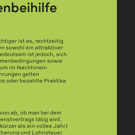
nbeihilfe
iger ist es, rechtzeitig
n sowohl ein attraktiver
edeutsam ist jedoch, sich
Rahmenbedingungen sowie
 um im Nachhinein
hrungen gelten
obs oder bezahlte Praktika
avon ab, ob man bei dem
enstvertrags tätig wird.
ürzer als ein volles Jahr)
cherung und Lohnsteuer