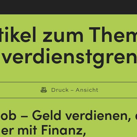
tikel zum The
verdienstgre
Druck – Ansicht
b – Geld verdienen, 
er mit Finanz,