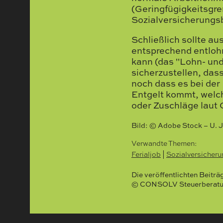
(Geringfügigkeitsgre
Sozialversicherungsb
Schließlich sollte a
entsprechend entloh
kann (das "Lohn- un
sicherzustellen, dass
noch dass es bei der
Entgelt kommt, welch
oder Zuschläge laut 
Bild: © Adobe Stock – U. J
Verwandte Themen:
Ferialjob
|
Sozialversicheru
Die veröffentlichten Beitr
© CONSOLV Steuerberatung