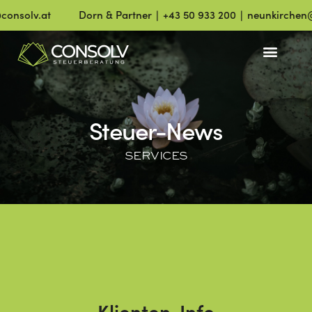
solv.at
Dorn & Partner ∣ +43 50 933 200 ∣ neunkirchen@co
Steuer-News
SERVICES
Klienten-Info