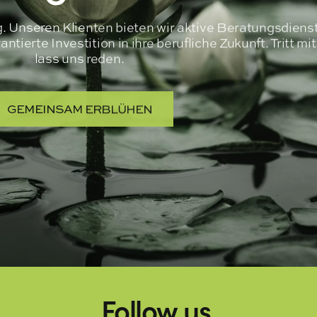
ng. Unseren Klienten bieten wir aktive Beratungsdiens
tierte Investition in ihre berufliche Zukunft. Tritt mi
lass uns reden.
GEMEINSAM ERBLÜHEN
Follow us.