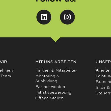
WIR
MIT UNS ARBEITEN
UNSER
nehmen
Partner & Mitarbeiter
Kliente
-Team
Mentoring &
Leistu
Ausbildung
Branch
Partner werden
Infos &
Initiativbewerbung
Steuer
Offene Stellen