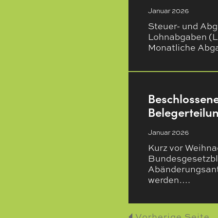
Januar 2026
Steuer- und Abg
Lohnabgaben (L,
Monatliche Abg
Beschlossen
Belegerteilun
Januar 2026
Kurz vor Weihn
Bundesgesetzbla
Abänderungsantr
werden….
Vorherige Seite