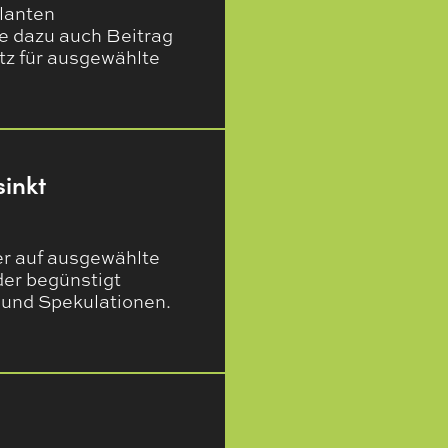
planten
e dazu auch Beitrag
atz für ausgewählte
inkt
er auf ausgewählte
der begünstigt
 und Spekulationen.