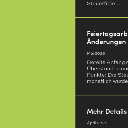
Steuerfreie…
Feiertagsarb
Änderungen 
Mai 2026
Bereits Anfang 
Überstunden und 
Punkte: Die Steu
monatlich wurd
Mehr Details
April 2026