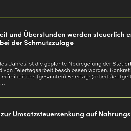
eit und Überstunden werden steuerlich en
bei der Schmutzzulage
des Jahres ist die geplante Neuregelung der Steue
von Feiertagsarbeit beschlossen worden. Konkret b
erfreiheit des (gesamten) Feiertags(arbeits)entgel
e…
 zur Umsatzsteuersenkung auf Nahrungs