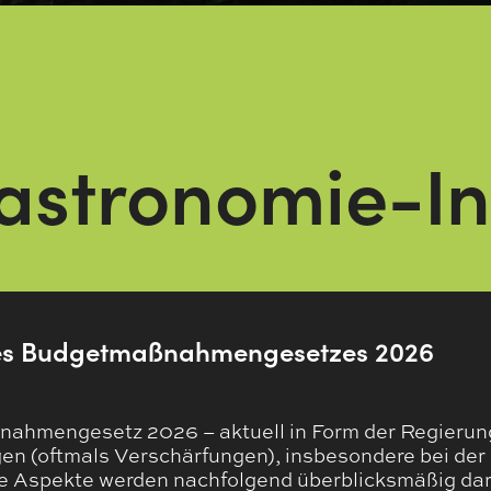
astronomie-In
es Budgetmaßnahmen​­gesetzes 2026
hmengesetz 2026 – aktuell in Form der Regierung
en (oftmals Verschärfungen), insbesondere bei der 
e Aspekte werden nachfolgend überblicksmäßig darg