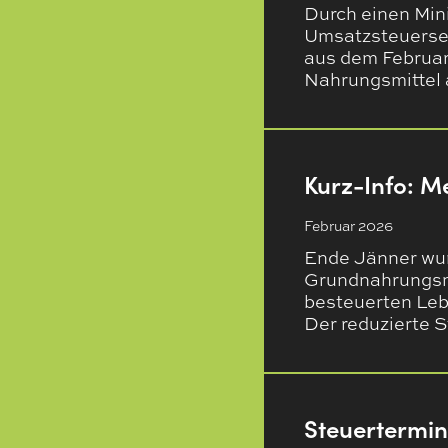
Durch einen Mini
Umsatzsteuersen
aus dem Februar 
Nahrungsmittel
Kurz-Info: M
Februar 2026
Ende Jänner wur
Grundnahrungsmi
besteuerten Leb
Der reduzierte 
Steuertermi