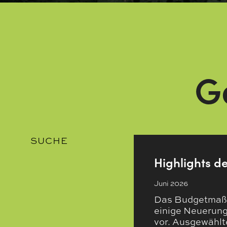
G
SUCHE
Highlights d
Juni 2026
Das Budgetmaßna
einige Neuerung
vor. Ausgewählt