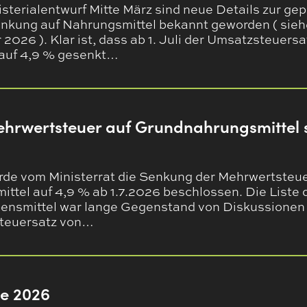
sterialentwurf Mitte März sind neue Details zur ge
kung auf Nahrungsmittel bekannt geworden ( sieh
2026 ). Klar ist, dass ab 1. Juli der Umsatzsteuers
 auf 4,9 % gesenkt…
ehrwertsteuer auf Grundnahrungsmittel s
de vom Ministerrat die Senkung der Mehrwertsteu
ttel auf 4,9 % ab 1.7.2026 beschlossen. Die Liste 
ensmittel war lange Gegenstand von Diskussionen
Steuersatz von…
ne 2026