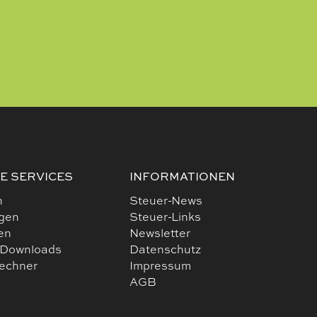
E SERVICES
INFORMATIONEN
n
Steuer-News
ngen
Steuer-Links
en
Newsletter
 Downloads
Datenschutz
rechner
Impressum
AGB