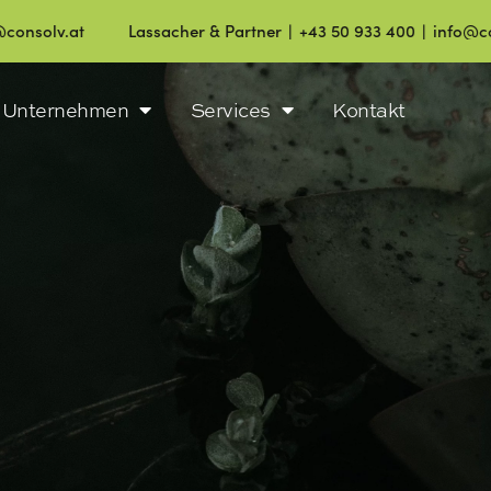
t
Lassacher & Partner ∣ +43 50 933 400 ∣ info@consolv.at
Unternehmen
Services
Kontakt