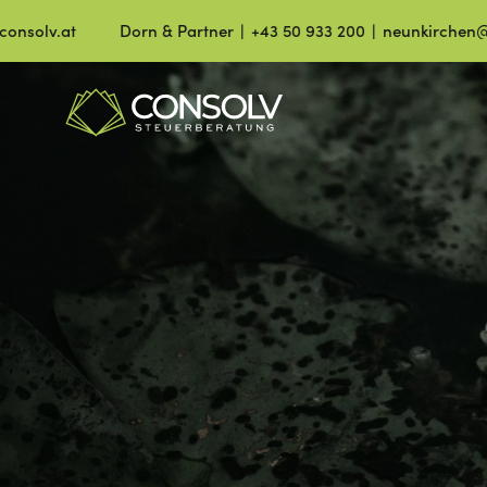
Dorn & Partner ∣ +43 50 933 200 ∣ neunkirchen@consolv.a