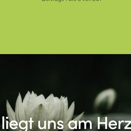
 liegt uns am Her