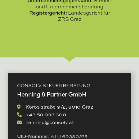
Unternehmensgegenstand:
Steuer-
und Unternehmensberatung
Registergericht:
Landesgericht für
ZRS Graz
CONSOLV STEUERBERATUNG
Henning & Partner GmbH
Körösistraße 9/2, 8010 Graz
+43 50 933 300
henning@consolv.at
UID-Nummer:
ATU 69380225