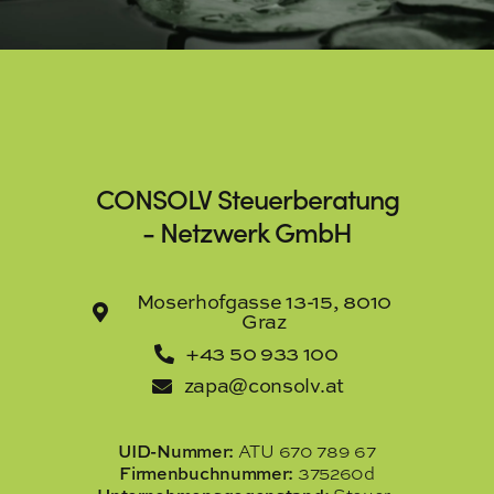
CONSOLV Steuerberatung
- Netzwerk GmbH
Moserhofgasse 13-15, 8010
Graz
+43 50 933 100
zapa@consolv.at
UID-Nummer:
ATU 670 789 67
Firmenbuchnummer:
375260d