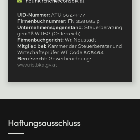
neunkirchen@consolv.at
UID-Nummer:
ATU 66274177
Firmenbuchnummer:
FN 359695 p
Unternehmensgegenstand:
Steuerberatung
gemäß WTBG (Österreich)
Firmenbuchgericht:
Wr. Neustadt
Mitglied bei:
Kammer der Steuerberater und
Wirtschaftsprüfer WT Code 805464
Berufsrecht:
Gewerbeordnung:
www.ris.bka.gv.at
Haftungsausschluss