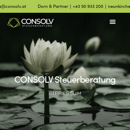
onsolv.at
Dorn & Partner ∣ +43 50 933 200 ∣ neunkirchen@c
CONSOLV Steuerberatung
IMPRESSUM