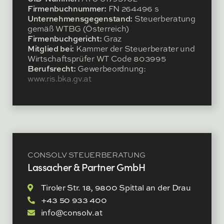
Firmenbuchnummer:
FN 264496 s
Unternehmensgegenstand:
Steuerberatung
gemäß WTBG (Österreich)
Firmenbuchgericht:
Graz
Mitglied bei:
Kammer der Steuerberater und
Wirtschaftsprüfer WT Code 803995
Berufsrecht:
Gewerbeordnung:
www.ris.bka.gv.at
CONSOLV STEUERBERATUNG
Lassacher & Partner GmbH
Tiroler Str. 18, 9800 Spittal an der Drau
+43 50 933 400
info@consolv.at