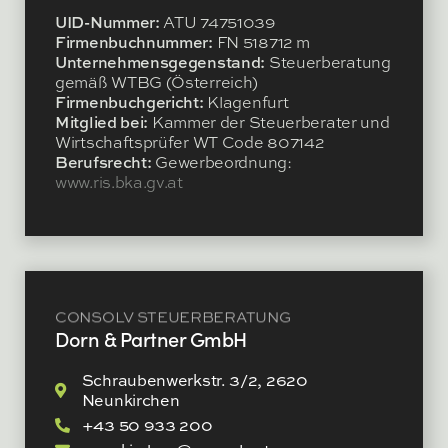
UID-Nummer:
ATU 74751039
Firmenbuchnummer:
FN 518712 m
Unternehmensgegenstand:
Steuerberatung
gemäß WTBG (Österreich)
Firmenbuchgericht:
Klagenfurt
Mitglied bei:
Kammer der Steuerberater und
Wirtschaftsprüfer WT Code 807142
Berufsrecht:
Gewerbeordnung:
www.ris.bka.gv.at
CONSOLV STEUERBERATUNG
Dorn & Partner GmbH
Schraubenwerkstr. 3/2, 2620
Neunkirchen
+43 50 933 200