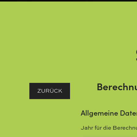
Berechnu
ZURÜCK
Allgemeine Date
Jahr für die Berech