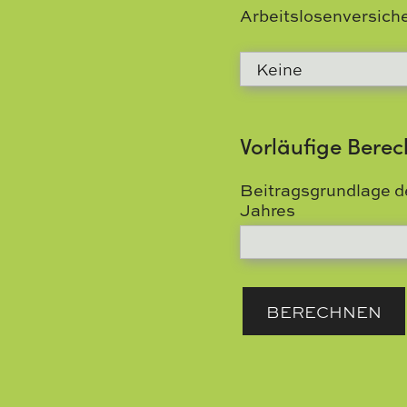
Arbeitslosenversich
Vorläufige Bere
Beitragsgrundlage d
Jahres