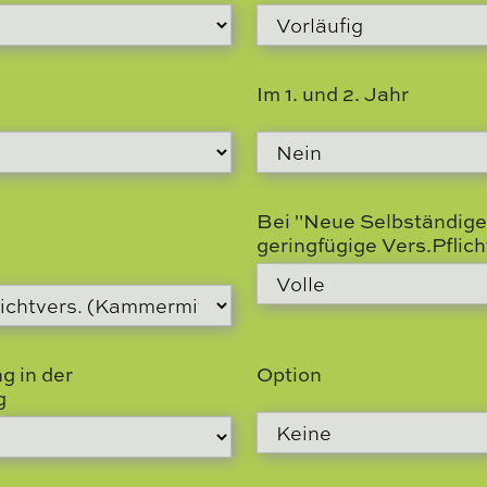
Im 1. und 2. Jahr
Bei "Neue Selbständige"
geringfügige Vers.Pflich
g in der
Option
g