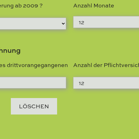
erung ab 2009 ?
Anzahl Monate
chnung
es drittvorangegangenen
Anzahl der Pflichtvers