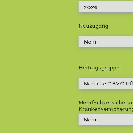
Neuzugang
Beitragsgruppe
Mehrfachversicherun
Krankenversicherun