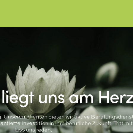
 liegt uns am Her
ng. Unseren Klienten bieten wir aktive Beratungsdiens
tierte Investition in ihre berufliche Zukunft. Tritt mi
lass uns reden.