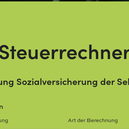
Steuerrechne
ng Sozialversicherung der Se
n
nung
Art der Berechnung