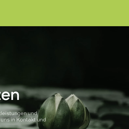
zen
tleistungen und
t uns in Kontakt und