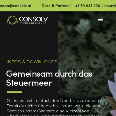
zapa@consolv.at
Dorn & Partner ∣ +43 50 933 200 ∣ neunkir
INFOS & DOWNLOADS
Gemeinsam durch das
Steuermeer
Oft ist es nicht einfach den Überblick zu behalten.
Damit du nichts übersiehst, haben wir in diesem
Bereich unserer Website eine Vielzahl von