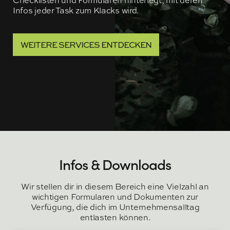
Checklisten und Formularen hinterlegt, mit deren
Infos jeder Task zum Klacks wird.
WEITERE SERVICES ENTDECKEN
Infos & Downloads
Wir stellen dir in diesem Bereich eine Vielzahl an
wichtigen Formularen und Dokumenten zur
Verfügung, die dich im Unternehmensalltag
entlasten können.