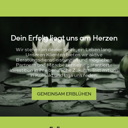
Dein Erfolg liegt uns am Herzen
Wir stehen an deiner Seite, ein Leben lang.
Unseren Klienten bieten wir aktive
Beratungsdienstleistungen und möglichen
Partnern und Mitarbeitern eine garantierte
Investition in ihre berufliche Zukunft. Tritt mit uns
in Kontakt und lass uns reden.
GEMEINSAM ERBLÜHEN