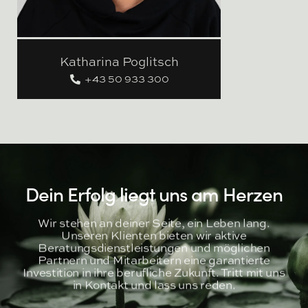
Katharina Poglitsch
+43 50 933 300
Dein Erfolg liegt uns am Herzen
Wir stehen an deiner Seite, ein Leben lang.
Unseren Klienten bieten wir aktive
Beratungsdienstleistungen und möglichen
Partnern und Mitarbeitern eine garantierte
Investition in ihre berufliche Zukunft. Tritt mit uns
in Kontakt und lass uns reden.