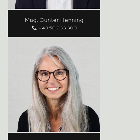
Mag. Gunter Henning
+43 50 933 300