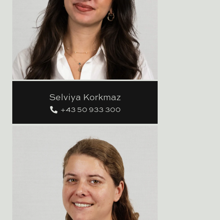
Selviya Korkmaz
+43 50 933 300