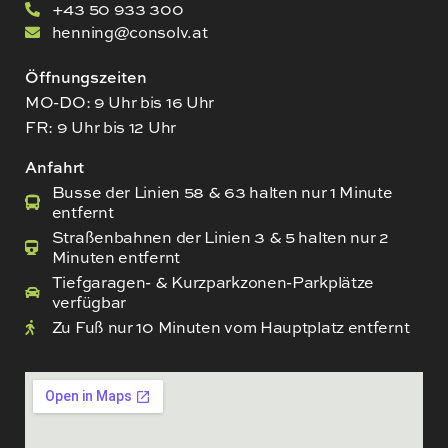
+43 50 933 300
henning@consolv.at
Öffnungszeiten
MO-DO: 9 Uhr bis 16 Uhr
FR: 9 Uhr bis 12 Uhr
Anfahrt
Busse der Linien 58 & 63 halten nur 1 Minute
entfernt
Straßenbahnen der Linien 3 & 5 halten nur 2
Minuten entfernt
Tiefgaragen- & Kurzparkzonen-Parkplätze
verfügbar
Zu Fuß nur 10 Minuten vom Hauptplatz entfernt