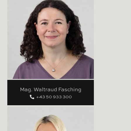
Mag. Waltraud Fasching
+43 50 933 300