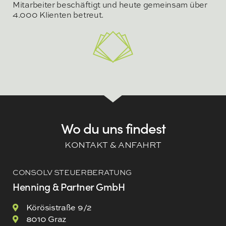
Mitarbeiter beschäftigt und heute gemeinsam über
4.000 Klienten betreut.
Wo du uns findest
KONTAKT & ANFAHRT
CONSOLV STEUERBERATUNG
Henning & Partner GmbH
Körösistraße 9/2
8010 Graz