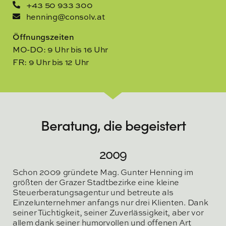
+43 50 933 300
henning@consolv.at
Öffnungszeiten
MO-DO: 9 Uhr bis 16 Uhr
FR: 9 Uhr bis 12 Uhr
Beratung, die begeistert
2009
Schon 2009 gründete Mag. Gunter Henning im
größten der Grazer Stadtbezirke eine kleine
Steuerberatungsagentur und betreute als
Einzelunternehmer anfangs nur drei Klienten. Dank
seiner Tüchtigkeit, seiner Zuverlässigkeit, aber vor
allem dank seiner humorvollen und offenen Art