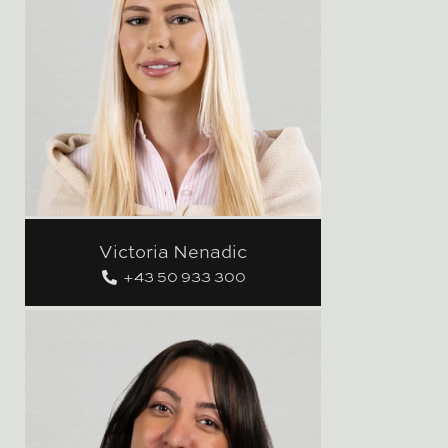
Victoria Nenadic
+43 50 933 300