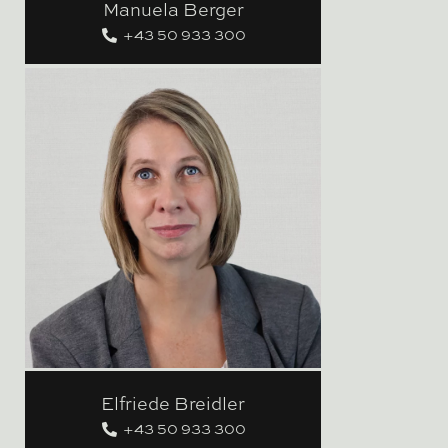
Manuela Berger
+43 50 933 300
Elfriede Breidler
+43 50 933 300