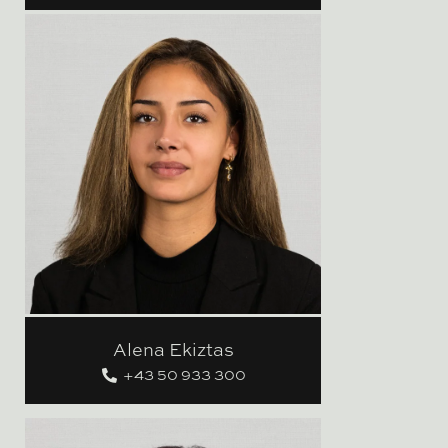
Alena Ekiztas
+43 50 933 300