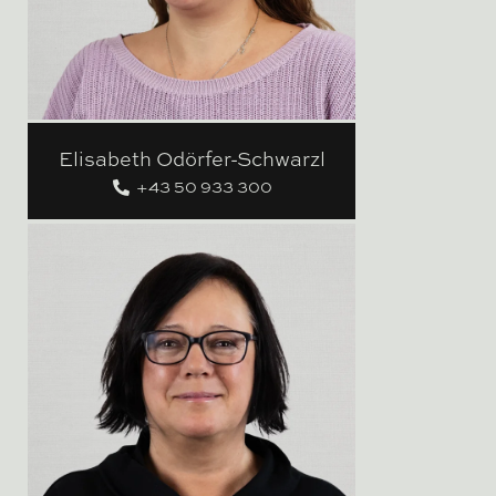
Elisabeth Odörfer-Schwarzl
+43 50 933 300