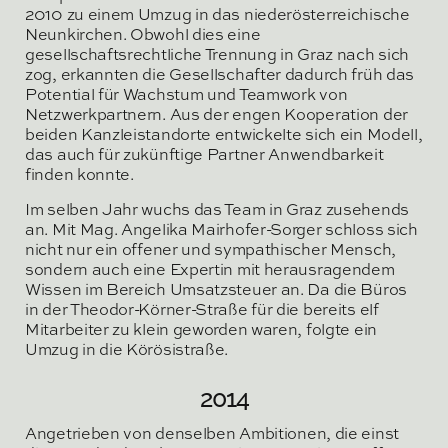
2010 zu einem Umzug in das niederösterreichische
Neunkirchen. Obwohl dies eine
gesellschaftsrechtliche Trennung in Graz nach sich
zog, erkannten die Gesellschafter dadurch früh das
Potential für Wachstum und Teamwork von
Netzwerkpartnern. Aus der engen Kooperation der
beiden Kanzleistandorte entwickelte sich ein Modell,
das auch für zukünftige Partner Anwendbarkeit
finden konnte.
Im selben Jahr wuchs das Team in Graz zusehends
an. Mit Mag. Angelika Mairhofer-Sorger schloss sich
nicht nur ein offener und sympathischer Mensch,
sondern auch eine Expertin mit herausragendem
Wissen im Bereich Umsatzsteuer an. Da die Büros
in der Theodor-Körner-Straße für die bereits elf
Mitarbeiter zu klein geworden waren, folgte ein
Umzug in die Körösistraße.
2014
Angetrieben von denselben Ambitionen, die einst