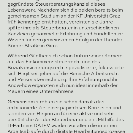
gegründete Steuerberatungskanzlei dieses
Lebenswerk. Nachdem sich die beiden bereits beim
gemeinsamen Studium an der KF Universität Graz
früh kennengelernt hatten, vereinten sie Jahre
später ihre als Steuerberater in unterschiedlichen
Kanzleien gesammelte Erfahrung und bündelten ihr
Wissen für den gemeinsamen Erfolg in der Theodor-
Körner-Straße in Graz.
Während Günther sich schon früh in seiner Karriere
auf das Einkommenssteuerrecht und das
Sozialversicherungsrecht spezialisierte, fokussierte
sich Birgit seit jeher auf die Bereiche Arbeitsrecht
und Personalverrechnung. Ihre Erfahrung und ihr
Know-how ergänzten sich nun ideal innerhalb der
Mauern eines Unternehmens.
Gemeinsam strebten sie schon damals das
ambitionierte Ziel einer papierlosen Kanzlei an und
standen von Beginn an für eine aktive und sehr
persönliche Art der Steuerberatung ein. Mithilfe des
IT-Partners DATEV wurden vor allem die internen
Arbeitsabläufe durch digitale Bearbeitungsprozesse