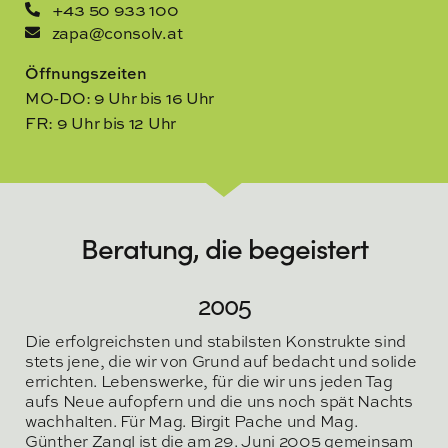
+43 50 933 100
zapa@consolv.at
Öffnungszeiten
MO-DO: 9 Uhr bis 16 Uhr
FR: 9 Uhr bis 12 Uhr
Beratung, die begeistert
2005
Die erfolgreichsten und stabilsten Konstrukte sind
stets jene, die wir von Grund auf bedacht und solide
errichten. Lebenswerke, für die wir uns jeden Tag
aufs Neue aufopfern und die uns noch spät Nachts
wachhalten. Für Mag. Birgit Pache und Mag.
Günther Zangl ist die am 29. Juni 2005 gemeinsam