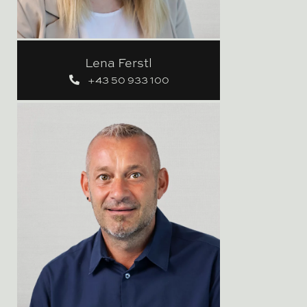
Lena Ferstl
+43 50 933 100