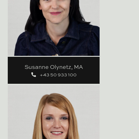
Susanne Olynetz, MA
+43 50 933 100