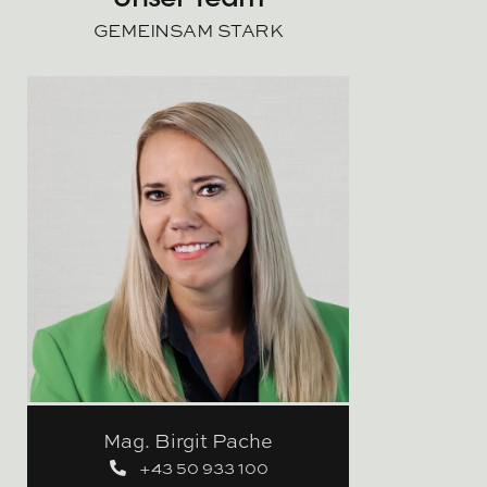
GEMEINSAM STARK
Mag. Birgit Pache
+43 50 933 100