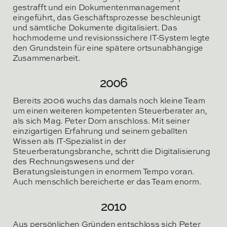
gestrafft und ein Dokumentenmanagement
eingeführt, das Geschäftsprozesse beschleunigt
und sämtliche Dokumente digitalisiert. Das
hochmoderne und revisionssichere IT-System legte
den Grundstein für eine spätere ortsunabhängige
Zusammenarbeit.
2006
Bereits 2006 wuchs das damals noch kleine Team
um einen weiteren kompetenten Steuerberater an,
als sich Mag. Peter Dorn anschloss. Mit seiner
einzigartigen Erfahrung und seinem geballten
Wissen als IT-Spezialist in der
Steuerberatungsbranche, schritt die Digitalisierung
des Rechnungswesens und der
Beratungsleistungen in enormem Tempo voran.
Auch menschlich bereicherte er das Team enorm.
2010
Aus persönlichen Gründen entschloss sich Peter