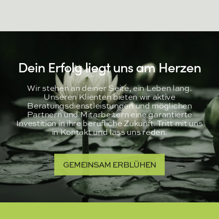
Dein Erfolg liegt uns am Herzen
Wir stehen an deiner Seite, ein Leben lang.
Unseren Klienten bieten wir aktive
Beratungsdienstleistungen und möglichen
Partnern und Mitarbeitern eine garantierte
Investition in ihre berufliche Zukunft. Tritt mit uns
in Kontakt und lass uns reden.
GEMEINSAM ERBLÜHEN