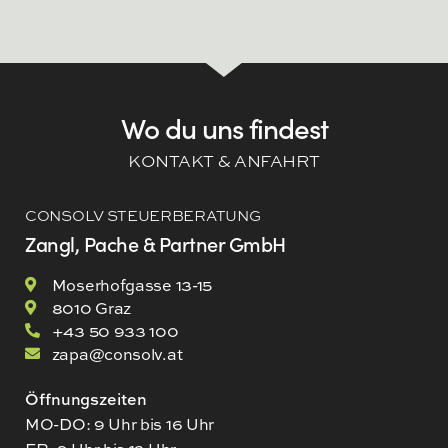
Wo du uns findest
KONTAKT & ANFAHRT
CONSOLV STEUERBERATUNG
Zangl, Pache & Partner GmbH
Moserhofgasse 13-15
8010 Graz
+43 50 933 100
zapa@consolv.at
Öffnungszeiten
MO-DO: 9 Uhr bis 16 Uhr