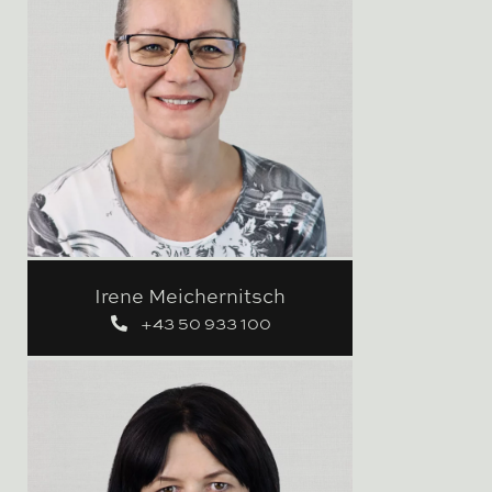
Irene Meichernitsch
+43 50 933 100