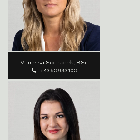
Vanessa Suchanek, BSc
+43 50 933 100