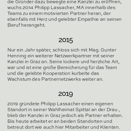
die Gründer dazu bewegte eine Kanzlei zu eröffnen,
wuchs 2014 Philipp Lassacher, MA innerhalb des
Teams zu einem motivierten Partner heran, der
ebenfalls mit Herz und gelebter Empathie an seinen
Beruf herangeht.
2015
Nur ein Jahr später, schloss sich mit Mag. Gunter
Henning ein weiterer Netzwerkpartner mit seiner
Kanzlei in Graz an. Seine lockere und herzliche Art,
war und ist eine große Bereicherung für das Team
und die gelebte Kooperation kurbelte das
Wachstum des Partnernetzwerks weiter an.
2019
2019 gründete Philipp Lassacher einen eigenen
Standort in seiner Wahlheimat Spittal an der Drau ,
blieb der Kanzlei in Graz jedoch als Partner erhalten.
Bis heute arbeitet er an beiden Standorten und
betreut dort wie auch hier Mitarbeiter und Klienten.