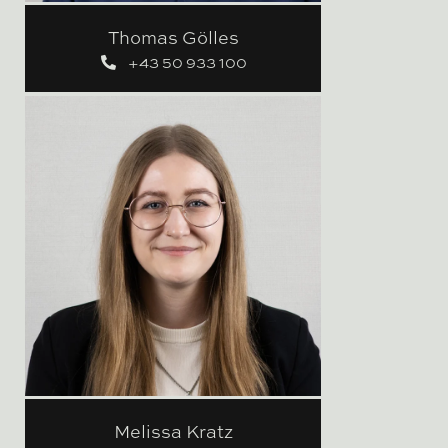
Thomas Gölles
+43 50 933 100
Melissa Kratz