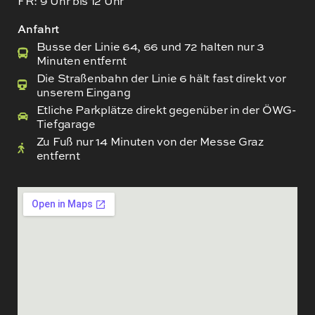
FR: 9 Uhr bis 12 Uhr
Anfahrt
Busse der Linie 64, 66 und 72 halten nur 3
Minuten entfernt
Die Straßenbahn der Linie 6 hält fast direkt vor
unserem Eingang
Etliche Parkplätze direkt gegenüber in der ÖWG-
Tiefgarage
Zu Fuß nur 14 Minuten von der Messe Graz
entfernt