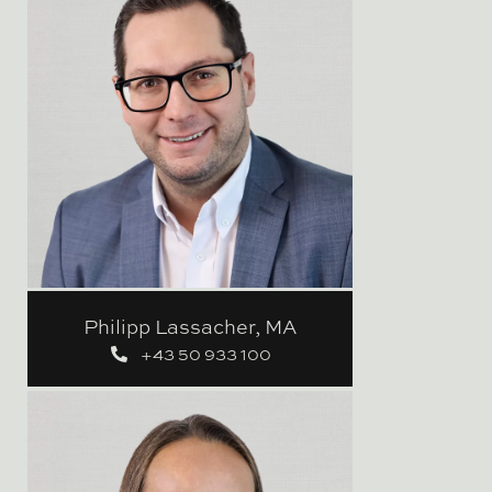
Philipp Lassacher, MA
+43 50 933 100