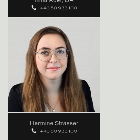
+43 50 933 100
Hermine Strasser
+43 50 933 100