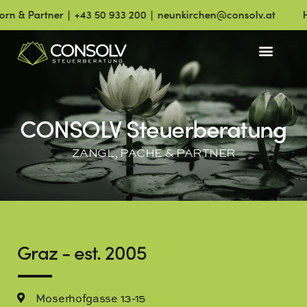
+43 50 933 200 ∣ neunkirchen@consolv.at
Henning & Partne
CONSOLV Steuerberatung
ZANGL, PACHE & PARTNER
Graz - est. 2005
Moserhofgasse 13-15