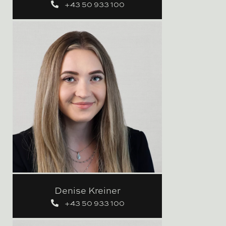
+43 50 933 100
Denise Kreiner
+43 50 933 100