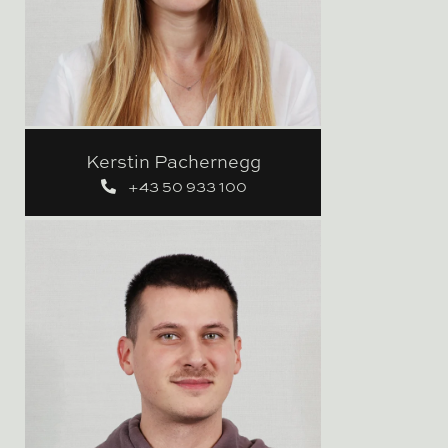
Kerstin Pachernegg
+43 50 933 100