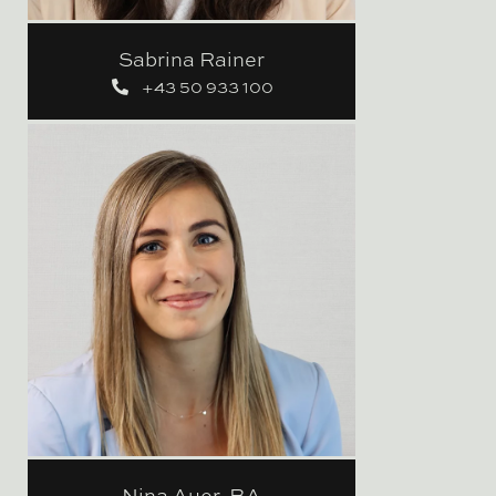
Sabrina Rainer
+43 50 933 100
Nina Auer, BA