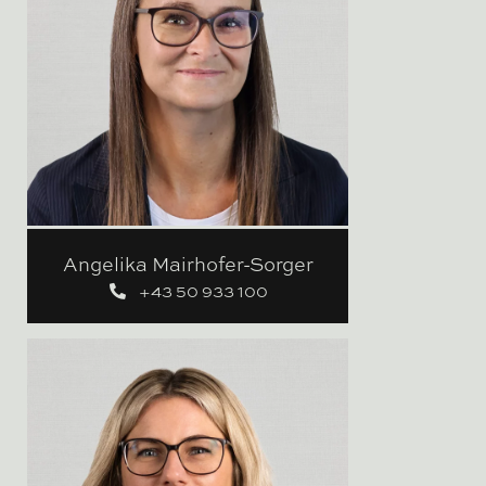
Angelika Mairhofer-Sorger
+43 50 933 100