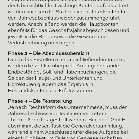
der Übersichtlichkeit wichtige Konten aufgesplittert
wurden, müssen die Salden dieser Unterkonten für
den Jahresabschluss wieder zusammengeführt
werden. Anschließend werden die Hauptkonten
ebenfalls für das Geschäftsjahr abgeschlossen und
jeweils in die Bilanz sowie die Gewinn- und
Verlustrechnung übertragen.
Phase 3 – Die Abschlussübersicht
Durch das Erstellen einer abschließenden Tabelle,
werden die Zahlen überprüft. Anfangsbestände,
Endbestände, Soll- und Habenbuchungen, die
Salden der Haupt- und Unterkonten und
Korrekturen gliedern das Ergebnis in
Bestandskonten und Erfolgskonten.
Phase 4 – Die Feststellung
Je nach Rechtsform des Unternehmens, muss der
Jahresabschluss von legitimen Vertretern
abschließend festgestellt werden. Bei einer GmbH
übernimmt diesen Task die Generalversammlung,
während einem Abschlussprüfer diese Aufgabe bei
einer KG obliegt. Im Falle von Genossenschaften