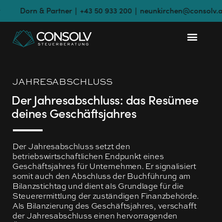
 & Partner ∣ +43 50 933 200 ∣ neunkirchen@consolv.at
Hen
JAHRESABSCHLUSS
Der Jahresabschluss: das Resümee
deines Geschäftsjahres
Der Jahresabschluss setzt den
betriebswirtschaftlichen Endpunkt eines
Geschäftsjahres für Unternehmen. Er signalisiert
somit auch den Abschluss der Buchführung am
Bilanzstichtag und dient als Grundlage für die
Steuerermittlung der zuständigen Finanzbehörde.
Als Bilanzierung des Geschäftsjahres, verschafft
der Jahresabschluss einen hervorragenden