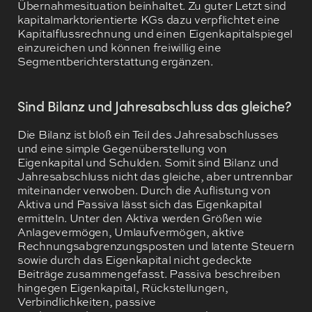
Übernahmesituation beinhaltet. Zu guter Letzt sind
kapitalmarktorientierte KGs dazu verpflichtet eine
Kapitalflussrechnung und einen Eigenkapitalspiegel
einzureichen und können freiwillig eine
Segmentberichterstattung ergänzen.
Sind Bilanz und Jahresabschluss das gleiche?
Die Bilanz ist bloß ein Teil des Jahresabschlusses
und eine simple Gegenüberstellung von
Eigenkapital und Schulden. Somit sind Bilanz und
Jahresabschluss nicht das gleiche, aber untrennbar
miteinander verwoben. Durch die Auflistung von
Aktiva und Passiva lässt sich das Eigenkapital
ermitteln. Unter den Aktiva werden Größen wie
Anlagevermögen, Umlaufvermögen, aktive
Rechnungsabgrenzungsposten und latente Steuern
sowie durch das Eigenkapital nicht gedeckte
Beiträge zusammengefasst. Passiva beschreiben
hingegen Eigenkapital, Rückstellungen,
Verbindlichkeiten, passive