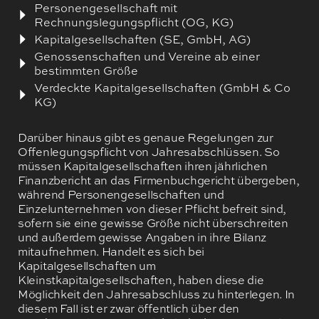
Personengesellschaft mit
Rechnungslegungspflicht (OG, KG)
Kapitalgesellschaften (SE, GmbH, AG)
Genossenschaften und Vereine ab einer
bestimmten Größe
Verdeckte Kapitalgesellschaften (GmbH & Co
KG)
Darüber hinaus gibt es genaue Regelungen zur
Offenlegungspflicht von Jahresabschlüssen. So
müssen Kapitalgesellschaften ihren jährlichen
Finanzbericht an das Firmenbuchgericht übergeben,
während Personengesellschaften und
Einzelunternehmen von dieser Pflicht befreit sind,
sofern sie eine gewisse Größe nicht überschreiten
und außerdem gewisse Angaben in ihre Bilanz
mitaufnehmen. Handelt es sich bei
Kapitalgesellschaften um
Kleinstkapitalgesellschaften, haben diese die
Möglichkeit den Jahresabschluss zu hinterlegen. In
diesem Fall ist er zwar öffentlich über den