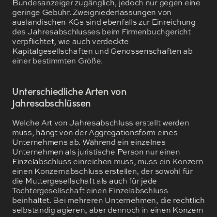
Bundesanzeiger zugänglich, jedoch nur gegen eine
geringe Gebühr. Zweigniederlassungen von
ausländischen KGs sind ebenfalls zur Einreichung
des Jahresabschlusses beim Firmenbuchgericht
verpflichtet, wie auch verdeckte
Kapitalgesellschaften und Genossenschaften ab
einer bestimmten Größe.
Unterschiedliche Arten von
Jahresabschlüssen
Welche Art von Jahresabschluss erstellt werden
muss, hängt von der Aggregationsform eines
Unternehmens ab. Während ein einzelnes
Unternehmen als juristische Person nur einen
Einzelabschluss einreichen muss, muss ein Konzern
einen Konzernabschluss erstellen, der sowohl für
die Muttergesellschaft als auch für jede
Tochtergesellschaft einen Einzelabschluss
beinhaltet. Bei mehreren Unternehmen, die rechtlich
selbständig agieren, aber dennoch in einen Konzern