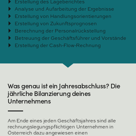
Erstellung des Lageberichtes
Analyse und Aufarbeitung der Ergebnisse
Erstellung von Handlungsorientierungen
Erstellung von Zukunftsprognosen
Berechnung der Personalrückstellung
Betreuung der Geschäftsführer und Vorstände
Erstellung der Cash-Flow-Rechnung
Was genau ist ein Jahresabschluss? Die
jährliche Bilanzierung deines
Unternehmens
Am Ende eines jeden Geschäftsjahres sind alle
rechnungslegungspflichtigen Unternehmen in
Österreich dazu angewiesen einen