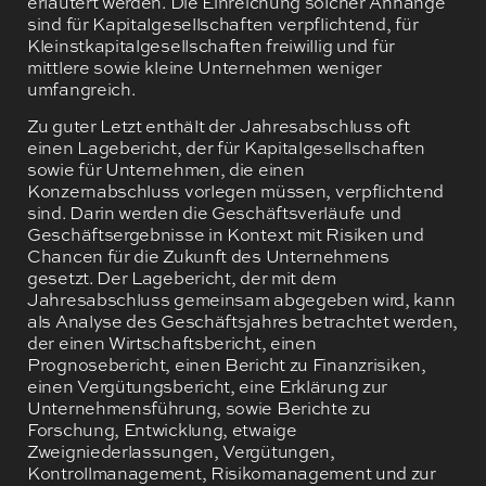
erläutert werden. Die Einreichung solcher Anhänge
sind für Kapitalgesellschaften verpflichtend, für
Kleinstkapitalgesellschaften freiwillig und für
mittlere sowie kleine Unternehmen weniger
umfangreich.
Zu guter Letzt enthält der Jahresabschluss oft
einen Lagebericht, der für Kapitalgesellschaften
sowie für Unternehmen, die einen
Konzernabschluss vorlegen müssen, verpflichtend
sind. Darin werden die Geschäftsverläufe und
Geschäftsergebnisse in Kontext mit Risiken und
Chancen für die Zukunft des Unternehmens
gesetzt. Der Lagebericht, der mit dem
Jahresabschluss gemeinsam abgegeben wird, kann
als Analyse des Geschäftsjahres betrachtet werden,
der einen Wirtschaftsbericht, einen
Prognosebericht, einen Bericht zu Finanzrisiken,
einen Vergütungsbericht, eine Erklärung zur
Unternehmensführung, sowie Berichte zu
Forschung, Entwicklung, etwaige
Zweigniederlassungen, Vergütungen,
Kontrollmanagement, Risikomanagement und zur