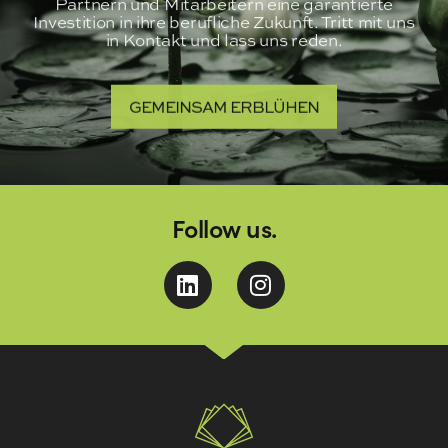
Partnern und Mitarbeitern eine garantierte
Investition in ihre berufliche Zukunft. Tritt mit uns
in Kontakt und lass uns reden.
GEMEINSAM ERBLÜHEN
Follow us.