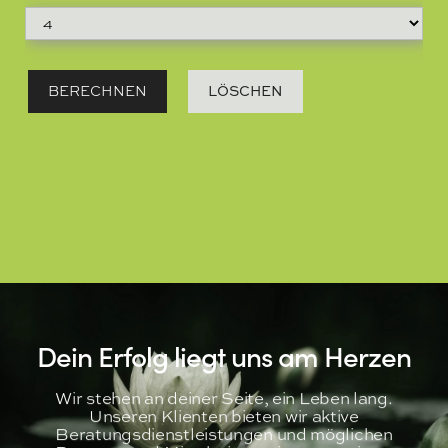
Dein Erfolg liegt uns am Herzen
Wir stehen an deiner Seite, ein Leben lang.
Unseren Klienten bieten wir aktive
Beratungsdienstleistungen und möglichen