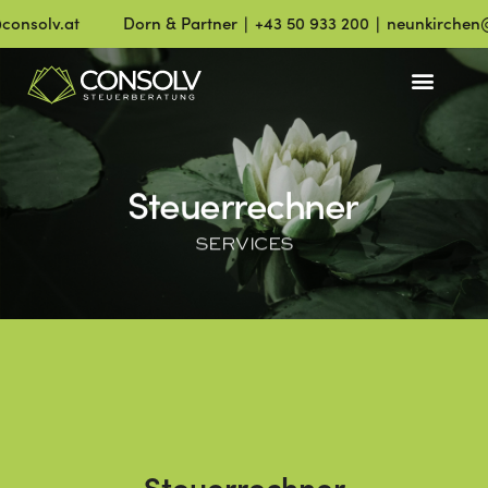
nsolv.at
Dorn & Partner ∣ +43 50 933 200 ∣ neunkirchen@co
Steuerrechner
SERVICES
Steuerrechner