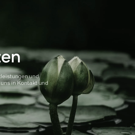
zen
tleistungen und
t uns in Kontakt und