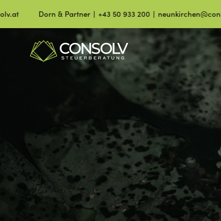
Dorn & Partner ∣ +43 50 933 200 ∣ neunkirchen@consolv.at