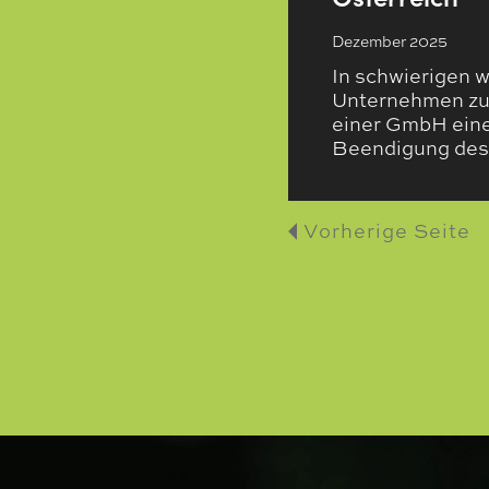
Dezember 2025
In schwierigen 
Unternehmen zu s
einer GmbH eine
Beendigung de
Vorherige Seite