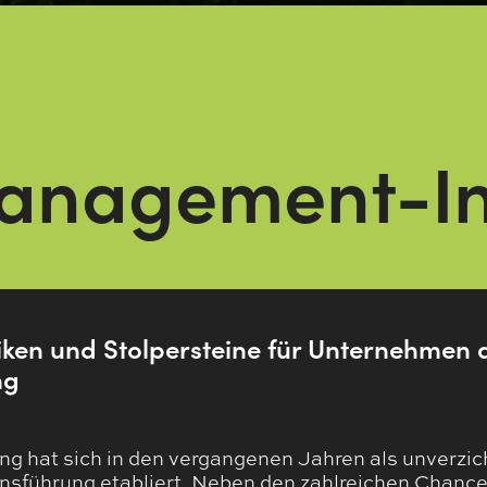
anagement-In
iken und Stolpersteine für Unternehmen 
ng
ung hat sich in den vergangenen Jahren als unverzi
sführung etabliert. Neben den zahlreichen Chancen,