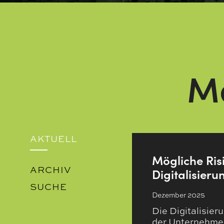
M
AKTUELL
Mögliche Ris
ARCHIV
Digitalisieru
SUCHE
Dezember 2025
Die Digitalisier
der Unternehmen