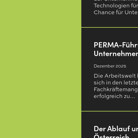
Technologien für
Chance für Unt
PERMA-Führun
Unternehmen
Dezember 2025
Die Arbeitswelt
sich in den letz
Fachkräftemangel
erfolgreich zu…
Der Ablauf u
Österreich