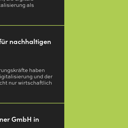
alisierung als
für nachhaltigen
hrungskräfte haben
igitalisierung und der
ht nur wirtschaftlich
einer GmbH in