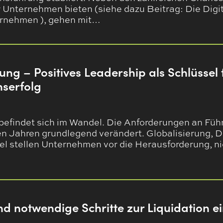
 Unternehmen bieten (siehe dazu Beitrag: Die Digit
ernehmen ), gehen mit…
g – Positives Leadership als Schlüssel 
serfolg
 befindet sich im Wandel. Die Anforderungen an Fü
ten Jahren grundlegend verändert. Globalisierung, D
 stellen Unternehmen vor die Herausforderung, nic
nd notwendige Schritte zur Liquidation 