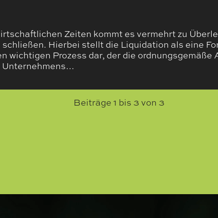
wirtschaftlichen Zeiten kommt es vermehrt zu Überl
chließen. Hierbei stellt die Liquidation als eine 
n wichtigen Prozess dar, der die ordnungsgemäße 
s Unternehmens…
Beiträge
1
bis
3
von
3