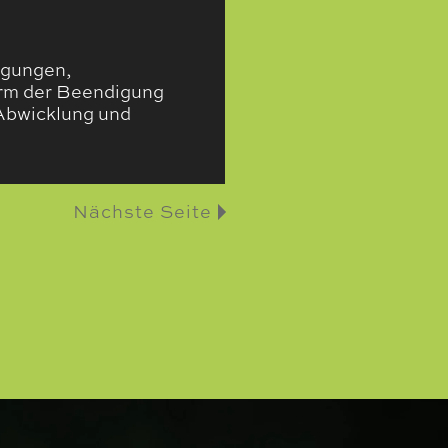
egungen,
Form der Beendigung
Abwicklung und
Nächste Seite