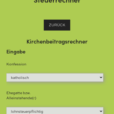
ZURÜCK
Kirchenbeitragsrechner
Eingabe
Konfession
Ehegatte bzw.
Alleinstehende(r)