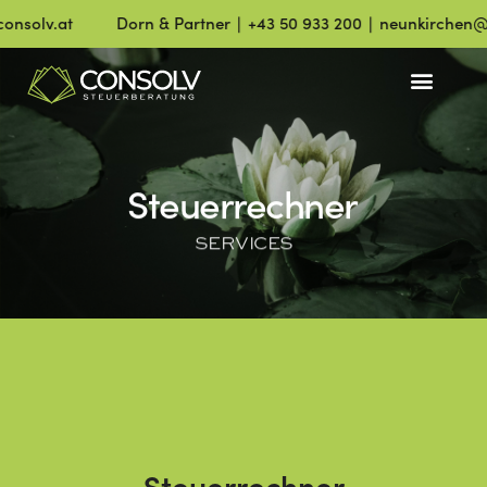
solv.at
Dorn & Partner ∣ +43 50 933 200 ∣ neunkirchen@co
Steuerrechner
SERVICES
Steuerrechner