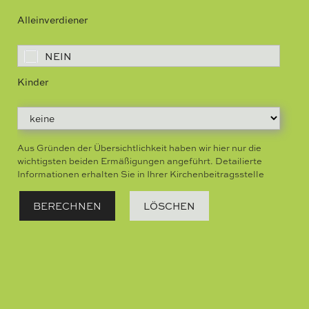
Alleinverdiener
Kinder
Aus Gründen der Übersichtlichkeit haben wir hier nur die
wichtigsten beiden Ermäßigungen angeführt. Detailierte
Informationen erhalten Sie in Ihrer Kirchenbeitragsstelle