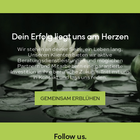
Dein Erfolg liegt uns am Herzen
Wir stehen an deiner Seite, ein Leben lang.
Unseren Klienten bieten wir aktive
Beratungsdienstleistungen und möglichen
Partnern und Mitarbeitern eine garantierte
Investition in ihre berufliche Zukunft. Tritt mit uns
in Kontakt und lass uns reden.
GEMEINSAM ERBLÜHEN
Follow us.