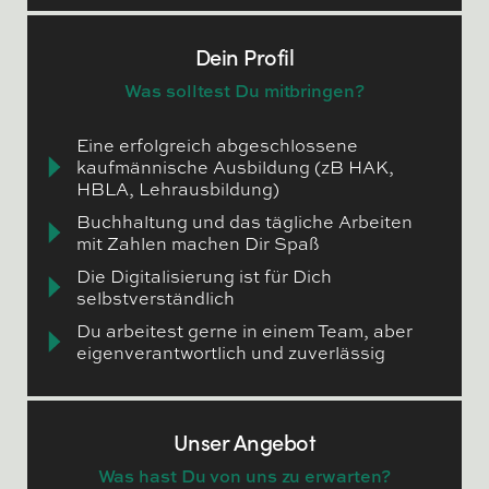
Dein Profil
Was solltest Du mitbringen?
Eine erfolgreich abgeschlossene
kaufmännische Ausbildung (zB HAK,
HBLA, Lehrausbildung)
Buchhaltung und das tägliche Arbeiten
mit Zahlen machen Dir Spaß
Die Digitalisierung ist für Dich
selbstverständlich
Du arbeitest gerne in einem Team, aber
eigenverantwortlich und zuverlässig
Unser Angebot
Was hast Du von uns zu erwarten?