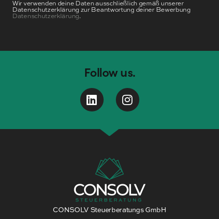
Wir verwenden deine Daten ausschließlich gemäß unserer
Datenschutzerklärung zur Beantwortung deiner Bewerbung
Datenschutzerklärung
.
Follow us.
CONSOLV Steuerberatungs GmbH