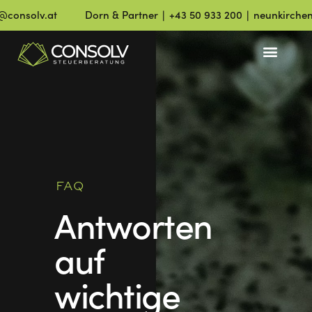
nsolv.at
Dorn & Partner ∣ +43 50 933 200 ∣ neunkirchen@c
FAQ
FAQ
Antworten
auf
wichtige