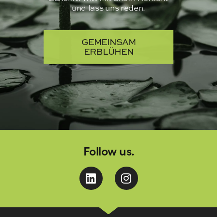
und lass uns reden.
GEMEINSAM
ERBLÜHEN
Follow us.