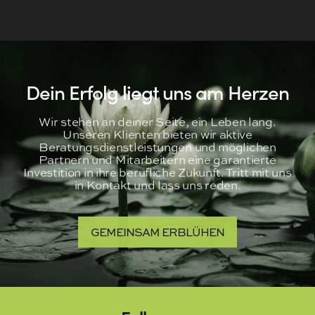
Dein Erfolg liegt uns am Herzen
Wir stehen an deiner Seite, ein Leben lang.
Unseren Klienten bieten wir aktive
Beratungsdienstleistungen und möglichen
Partnern und Mitarbeitern eine garantierte
Investition in ihre berufliche Zukunft. Tritt mit uns
in Kontakt und lass uns reden.
GEMEINSAM ERBLÜHEN