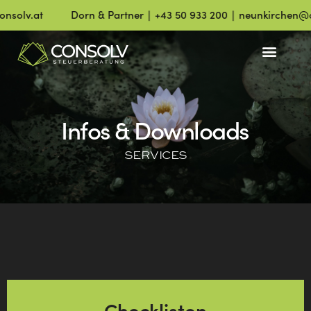
olv.at
Dorn & Partner ∣ +43 50 933 200 ∣ neunkirchen@con
Infos & Downloads
SERVICES
Checklisten