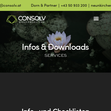
consolv.at
Dorn & Partner ∣ +43 50 933 200 ∣ neunkirchen@
Infos & Downloads
SERVICES
Info- und Checklisten