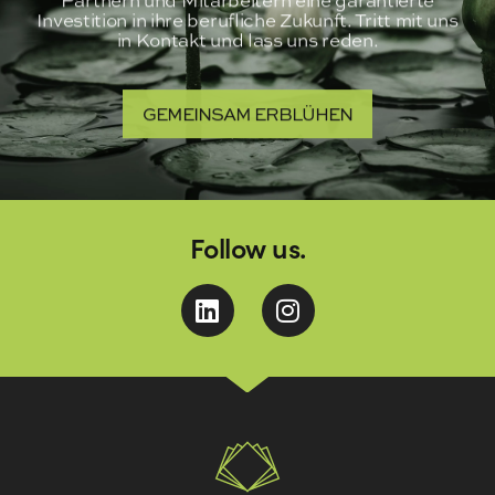
Investition in ihre berufliche Zukunft. Tritt mit uns
in Kontakt und lass uns reden.
GEMEINSAM ERBLÜHEN
Follow us.