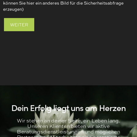
können Sie hier ein anderes Bild für die Sicherheitsabfrage
erzeugen)
Dein Erfolg liegt uns am Herzen
Wir stehen an deiner Seite, ein Leben lang.
Unseren Klienten bieten wir aktive
Beratungsdienstleistungen und möglichen
Partnern und Mitarbeitern eine garantierte