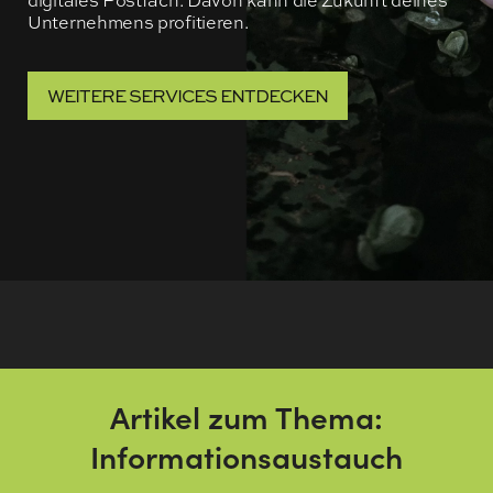
digitales Postfach. Davon kann die Zukunft deines
Unternehmens profitieren.
WEITERE SERVICES ENTDECKEN
Artikel zum Thema:
Informationsaustauch