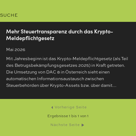
SUCHE
Mehr Steuertransparenz durch das Krypto-
Meldepflichtgesetz
Mai 2026
Mit Jahresbeginn ist das Krypto-Meldepflichtgesetz (als Teil
des Betrugsbekämpfungsgesetzes 2025) in Kraft getreten.
Die Umsetzung von DAC 8 in Österreich sieht einen
automatischen Informationsaustausch zwischen
Steuerbehörden über Krypto-Assets bzw. über damit…
Vorherige Seite
Ergebnisse
1
bis
1
von
1
Nächste Seite