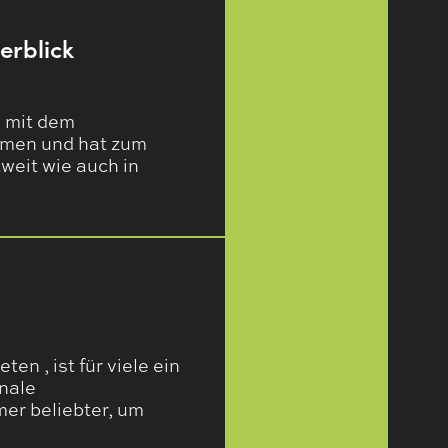
erblick
 mit dem
mmen und hat zum
weit wie auch in
n , ist für viele ein
onale
er beliebter, um