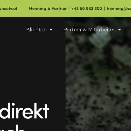
Henning & Partner ∣ +43 50 933 300 ∣ henning@consolv.at
Klienten
Partner & Mitarbeiter
direkt
ach