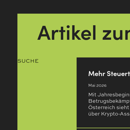
Artikel z
SUCHE
Mehr Steuert
Mai 2026
Mit Jahresbeginn
Betrugsbekämpfu
Österreich sieh
über Krypto-Ass