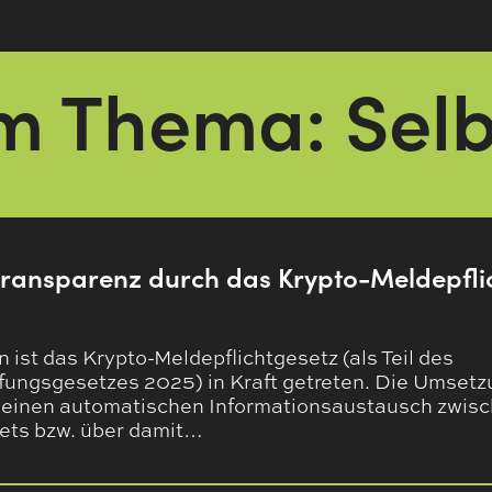
um Thema: Sel
ransparenz durch das Krypto-Meldepfli
 ist das Krypto-Meldepflichtgesetz (als Teil des
ngsgesetzes 2025) in Kraft getreten. Die Umsetz
t einen automatischen Informationsaustausch zwis
ets bzw. über damit…