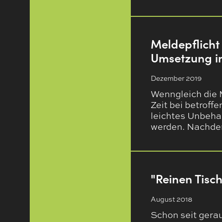
Meldepflicht
Umsetzung in
Dezember 2019
Wenngleich die 
Zeit bei betrof
leichtes Unbehag
werden. Nachd
"Reinen Tisc
August 2018
Schon seit gera