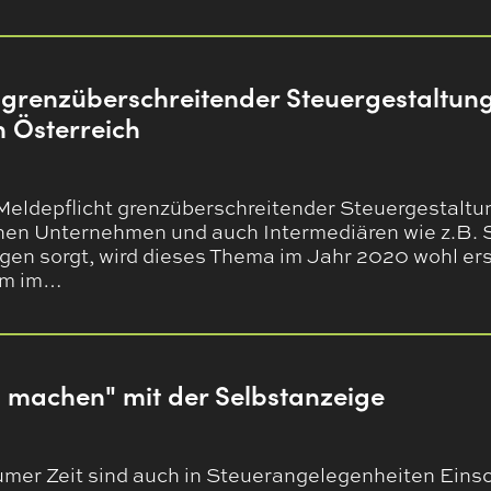
 grenzüberschreitender Steuergestaltun
 Österreich
Meldepflicht grenzüberschreitender Steuergestaltu
fenen Unternehmen und auch Intermediären wie z.B. 
en sorgt, wird dieses Thema im Jahr 2020 wohl erst 
em im…
h machen" mit der Selbstanzeige
umer Zeit sind auch in Steuerangelegenheiten Ein