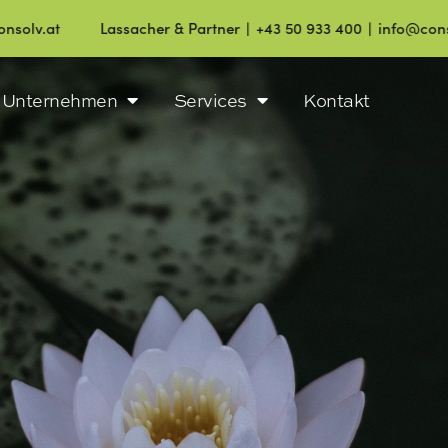
Lassacher & Partner ∣ +43 50 933 400 ∣ info@consolv.at
Unternehmen
Services
Kontakt