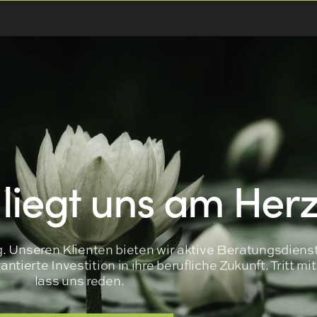
 liegt uns am Her
ng. Unseren Klienten bieten wir aktive Beratungsdiens
tierte Investition in ihre berufliche Zukunft. Tritt mi
lass uns reden.