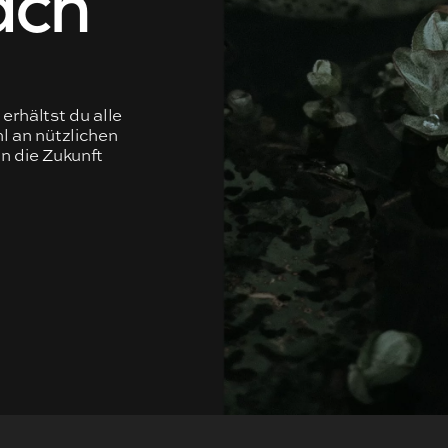
erhältst du alle
l an nützlichen
nn die Zukunft