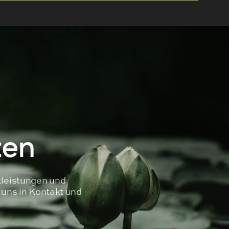
zen
tleistungen und
t uns in Kontakt und