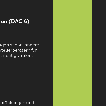
gen (DAC 6) –
ngen schon längere
Steuerberatern für
richtig virulent
schränkungen und