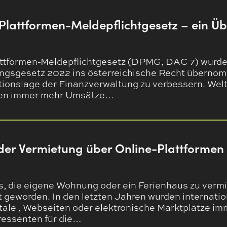
 Plattformen-Meldepflichtgesetz – ein Üb
attformen-Meldepflichtgesetz (DPMG, DAC 7) wurde
gsgesetz 2022 ins österreichische Recht überno
ationslage der Finanzverwaltung zu verbessern. Welt
den immer mehr Umsätze…
der Vermietung über Online-Plattformen
 die eigene Wohnung oder ein Ferienhaus zu vermiete
t geworden. In den letzten Jahren wurden internati
ale , Webseiten oder elektronische Marktplätze imm
ressenten für die…