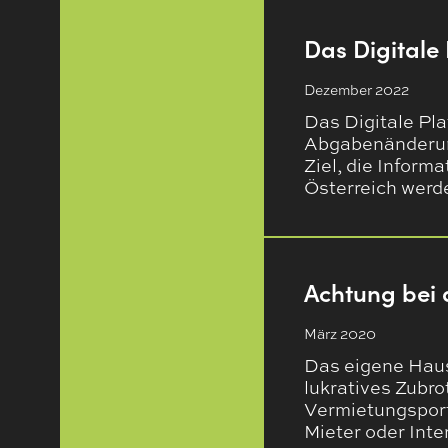
Das Digitale
Dezember 2022
Das Digitale Pl
Abgabenänderun
Ziel, die Inform
Österreich wer
Achtung bei 
März 2020
Das eigene Haus,
lukratives Zubro
Vermietungsport
Mieter oder Inte