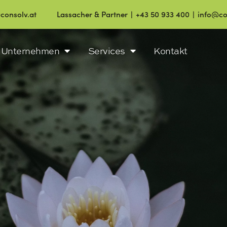
Lassacher & Partner ∣ +43 50 933 400 ∣ info@consolv.at
Unternehmen
Services
Kontakt