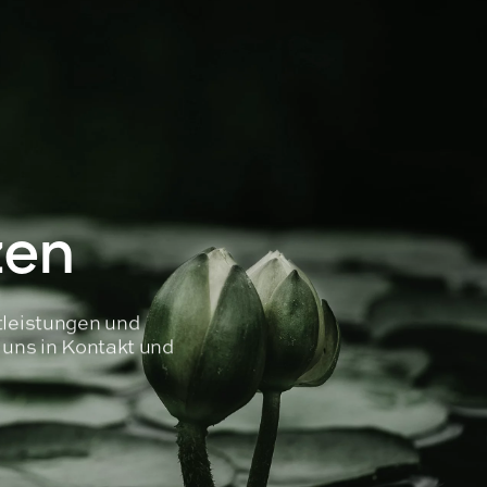
zen
tleistungen und
t uns in Kontakt und