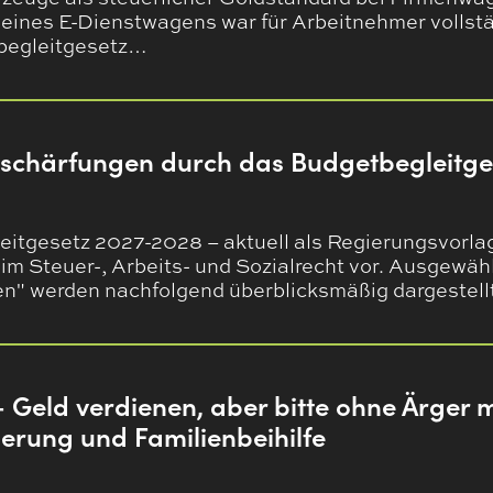
 eines E-Dienstwagens war für Arbeitnehmer vollstä
begleitgesetz…
rschärfungen durch das Budgetbegleitge
itgesetz 2027-2028 – aktuell als Regierungsvorlag
im Steuer-, Arbeits- und Sozialrecht vor. Ausgewäh
" werden nachfolgend überblicksmäßig dargestell
Geld verdienen, aber bitte ohne Ärger m
herung und Familienbeihilfe