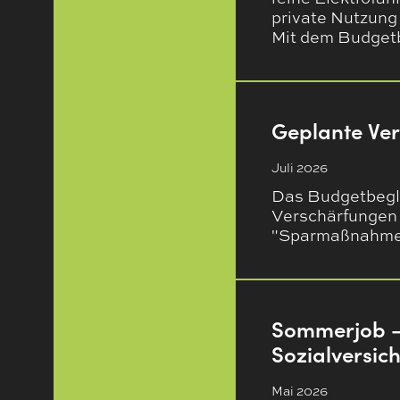
private Nutzung
Mit dem Budget
Geplante Ve
Juli 2026
Das Budgetbegle
Verschärfungen 
"Sparmaßnahmen
Sommerjob – 
Sozialversic
Mai 2026