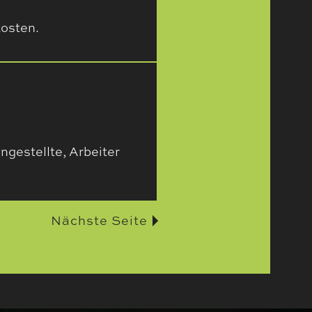
kosten.
ngestellte, Arbeiter
Nächste Seite