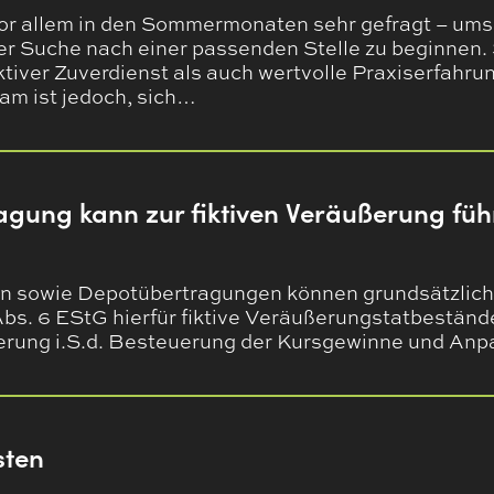
vor allem in den Sommermonaten sehr gefragt – umso
der Suche nach einer passenden Stelle zu beginnen. 
ktiver Zuverdienst als auch wertvolle Praxiserfahrun
m ist jedoch, sich…
gung kann zur fiktiven Veräußerung füh
sowie Depotübertragungen können grundsätzlich z
Abs. 6 EStG hierfür fiktive Veräußerungstatbeständ
ierung i.S.d. Besteuerung der Kursgewinne und An
sten