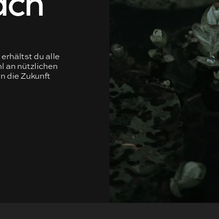
erhältst du alle
l an nützlichen
nn die Zukunft