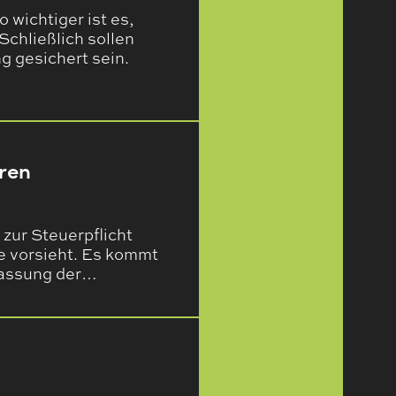
 wichtiger ist es,
Schließlich sollen
g gesichert sein.
ren
ur Steuerpflicht
e vorsieht. Es kommt
passung der…