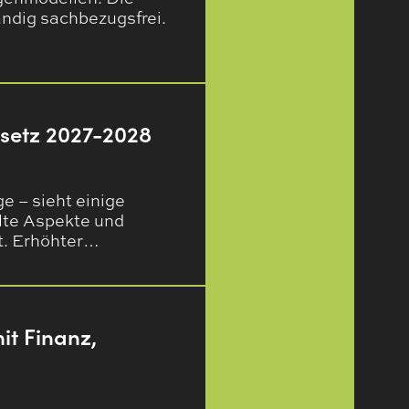
ndig sachbezugsfrei.
setz 2027-2028
e – sieht einige
lte Aspekte und
t. Erhöhter…
it Finanz,