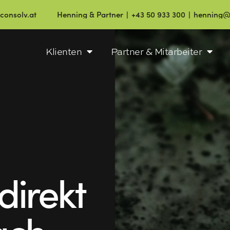
Henning & Partner ∣ +43 50 933 300 ∣ henning@consolv.at
Klienten
Partner & Mitarbeiter
direkt
ach