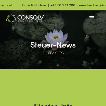
lv.at
Dorn & Partner ∣ +43 50 933 200 ∣ neunkirchen@conso
Steuer-News
SERVICES
Klienten-Info