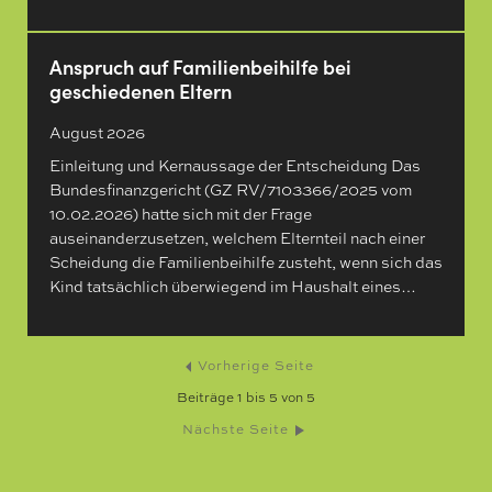
Anspruch auf Familienbeihilfe bei
geschiedenen Eltern
August 2026
Einleitung und Kernaussage der Entscheidung Das
Bundesfinanzgericht (GZ RV/7103366/2025 vom
10.02.2026) hatte sich mit der Frage
auseinanderzusetzen, welchem Elternteil nach einer
Scheidung die Familienbeihilfe zusteht, wenn sich das
Kind tatsächlich überwiegend im Haushalt eines…
Vorherige Seite
Beiträge
1
bis
5
von
5
Nächste Seite