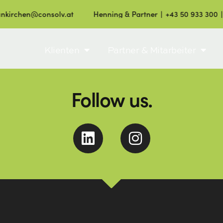
nkirchen@consolv.at
Henning & Partner ∣ +43 50 933 300 ∣
Klienten
Partner & Mitarbeiter
Follow us.