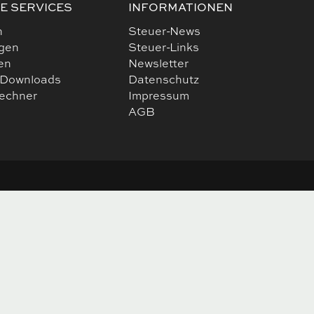
E SERVICES
INFORMATIONEN
n
Steuer-News
ngen
Steuer-Links
en
Newsletter
 Downloads
Datenschutz
rechner
Impressum
AGB