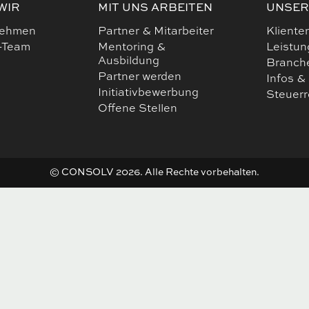
WIR
MIT UNS ARBEITEN
UNSER
nehmen
Partner & Mitarbeiter
Kliente
-Team
Mentoring &
Leistu
Ausbildung
Branch
Partner werden
Infos &
Initiativbewerbung
Steuer
Offene Stellen
© CONSOLV 2026. Alle Rechte vorbehalten.