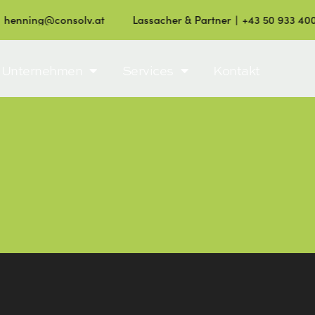
 henning@consolv.at
Lassacher & Partner ∣ +43 50 933 400 
Unternehmen
Services
Kontakt